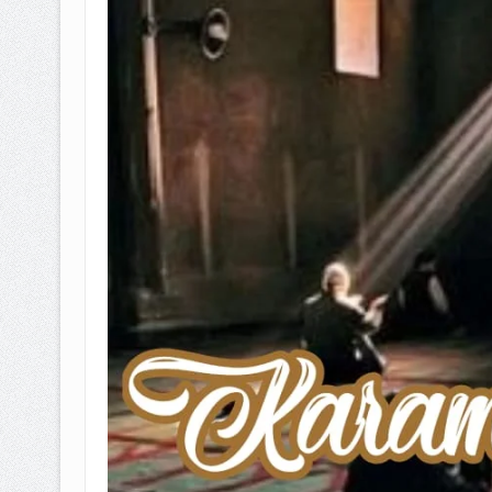
BAGAIMANA CARA MEMBAYAR Z
ISTIDLAL BATIL VS ISTIDLAL SYAR
HUKUM MEMBAYAR ZAKAT KEPA