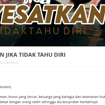
JIKA TIDAK TAHU DIRI
No Comments
ozikin)
an, bisnis yang lancar, keluarga yang bahagia dan keamanan bukan
 dekat dengan orang saleh sehingga dia kecipratan berkahnya!