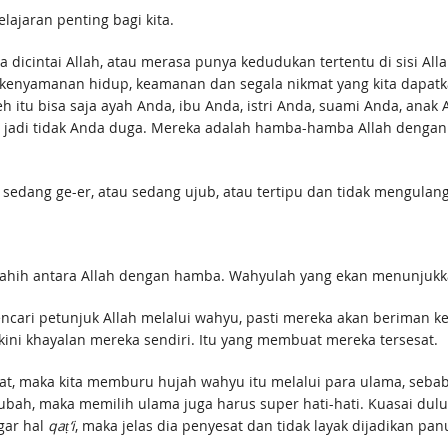
lajaran penting bagi kita.
sa dicintai Allah, atau merasa punya kedudukan tertentu di sisi All
i kenyamanan hidup, keamanan dan segala nikmat yang kita dapat
eh itu bisa saja ayah Anda, ibu Anda, istri Anda, suami Anda, ana
 jadi tidak Anda duga. Mereka adalah hamba-hamba Allah dengan 
k sedang ge-er, atau sedang ujub, atau tertipu dan tidak mengulang
ih antara Allah dengan hamba. Wahyulah yang ekan menunjukkan k
tunjuk Allah melalui wahyu, pasti mereka akan beriman kepada Nabi Muhammad
kini khayalan mereka sendiri. Itu yang membuat mereka tersesat.
ubah, maka memilih ulama juga harus super hati-hati. Kuasai dulu
gar hal
qaṭ‘i
, maka jelas dia penyesat dan tidak layak dijadikan p