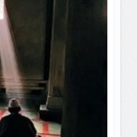
EPEMILIKANNYA BERUBAH
T DENGAN CARA MENGANGSUR