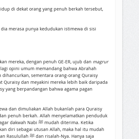
 hidup di dekat orang yang penuh berkah tersebut,
dia merasa punya kedudukan istimewa di sisi
kan mereka, dengan penuh GE-ER, ujub dan
magrur
Apalagi opini umum memandang bahwa Abrahah
h dihancurkan, sementara orang-orang Quraisy
 Quraisy dan meyakini mereka lebih baik daripada
raisy yang berpandangan bahwa agama pagan
wa dan dimuliakan Allah bukanlah para Quraisy
udah diterima. Ketika
an diri sebagai utusan Allah, maka hal itu mudah
h-Nya. Hanya saja