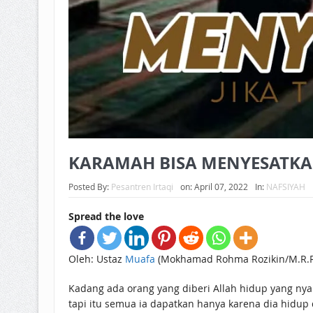
KARAMAH BISA MENYESATKAN 
Posted By:
Pesantren Irtaqi
on:
April 07, 2022
In:
NAFSIYAH
Spread the love
Oleh: Ustaz
Muafa
(Mokhamad Rohma Rozikin/M.R.R
Kadang ada orang yang diberi Allah hidup yang nyam
tapi itu semua ia dapatkan hanya karena dia hidup