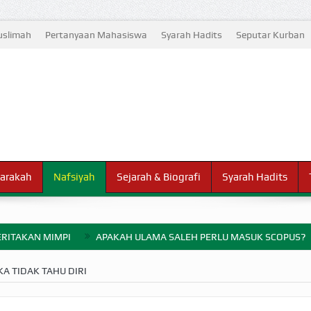
slimah
Pertanyaan Mahasiswa
Syarah Hadits
Seputar Kurban
arakah
Nafsiyah
Sejarah & Biografi
Syarah Hadits
RITAKAN MIMPI
APAKAH ULAMA SALEH PERLU MASUK SCOPUS?
ELANG PERANG BADAR
A TIDAK TAHU DIRI
AYARAN ZAKAT SEBELUM TIBA SAAT WAJIB?
HAKIKAT NIKMAT D