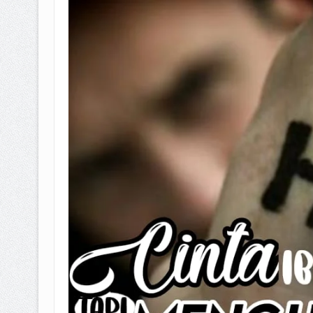
BAGAIMANA CARA MEMBAYAR Z
ISTIDLAL BATIL VS ISTIDLAL SYAR
HUKUM MEMBAYAR ZAKAT KEPA