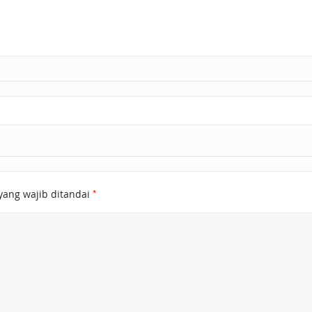
*
yang wajib ditandai