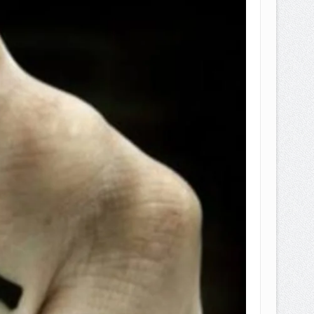
EPEMILIKANNYA BERUBAH
T DENGAN CARA MENGANGSUR