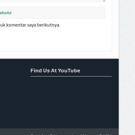
tuk komentar saya berikutnya.
Find Us At YouTube