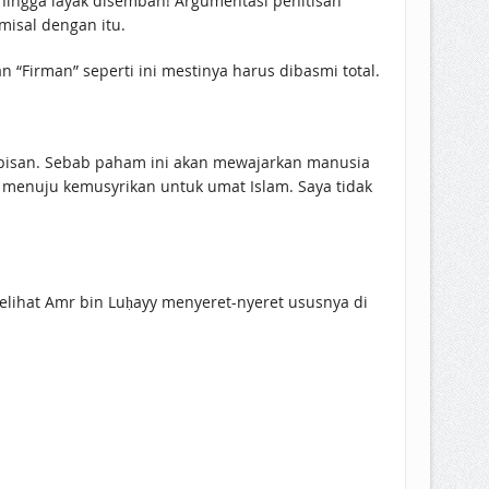
hingga layak disembah! Argumentasi penitisan
isal dengan itu.
“Firman” seperti ini mestinya harus dibasmi total.
habisan. Sebab paham ini akan mewajarkan manusia
n menuju kemusyrikan untuk umat Islam. Saya tidak