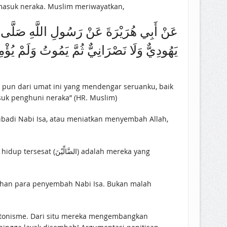
ia masuk neraka. Muslim meriwayatkan,
عَنْ أَبِي هُرَيْرَةَ عَنْ رَسُولِ اللَّهِ صَلَّى اللَّ
يَهُودِيٌّ وَلَا نَصْرَانِيٌّ ثُمَّ يَمُوتُ وَلَمْ يُؤْ
suk penghuni neraka” (HR. Muslim)
badi Nabi Isa, atau meniatkan menyembah Allah,
) adalah mereka yang
alahan para penyembah Nabi Isa. Bukan malah
atonisme. Dari situ mereka mengembangkan