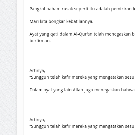
Mari kita bongkar kebatilannya.
Ayat yang qaṭ‘i dalam Al-Qur’an telah menegaskan 
berfirman,
Artinya,
“Sungguh telah kafir mereka yang mengatakan sesung
Dalam ayat yang lain Allah juga menegaskan bahwa s
Artinya,
“Sungguh telah kafir mereka yang mengatakan sesun