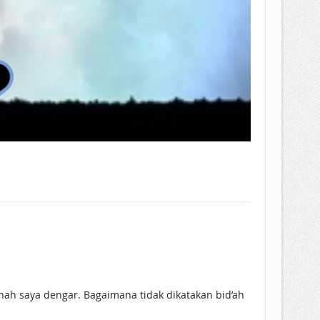
nah saya dengar. Bagaimana tidak dikatakan bid’ah