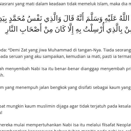
udi dan Nasrani yang mati dalam keadaan tidak memeluk Islam, maka d
هُ عَلَيْهِ وَسَلَّمَ أَنَّهُ قَالَ وَالَّذِي نَفْسُ مُحَمَّدٍ بِيَدِه
مِنْ بِالَّذِي أُرْسِلْتُ بِهِ إِلَّا كَانَ مِنْ أَصْحَابِ النَّارِ
pada seruan yang aku sampaikan, kemudian ia mati, pasti ia terma
kah menyembah Nabi Isa itu benar-benar dianggap menyembah pri
ah.
puh jalan bengkok yang disifati sebagai kaum yang hidup tersesat (الضَّالِّيْنَ
edapat mungkin kaum muslimin dijaga agar tidak terjatuh pada kes
!
reka mulai mempertuhankan Nabi Isa itu melalui filsafat Neopl