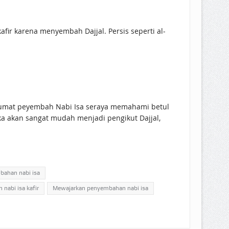
r karena menyembah Dajjal. Persis seperti al-
ka akan sangat mudah menjadi pengikut Dajjal,
bahan nabi isa
abi isa kafir
Mewajarkan penyembahan nabi isa