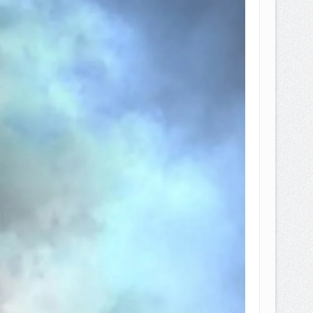
EPEMILIKANNYA BERUBAH
T DENGAN CARA MENGANGSUR