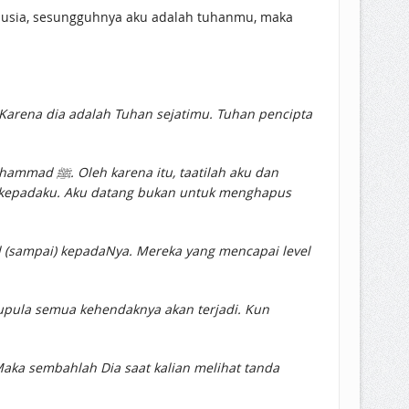
nusia, sesungguhnya aku adalah tuhanmu, maka
arena dia adalah Tuhan sejatimu. Tuhan pencipta
ilah aku dan
an kepadaku. Aku datang bukan untuk menghapus
 (sampai) kepadaNya. Mereka yang mencapai level
itupula semua kehendaknya akan terjadi. Kun
aka sembahlah Dia saat kalian melihat tanda