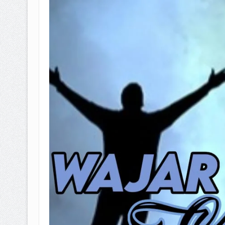
BAGAIMANA CARA MEMBAYAR Z
ISTIDLAL BATIL VS ISTIDLAL SYAR
HUKUM MEMBAYAR ZAKAT KEPA