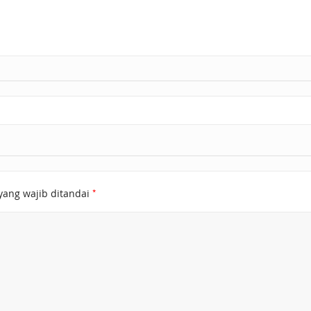
*
yang wajib ditandai