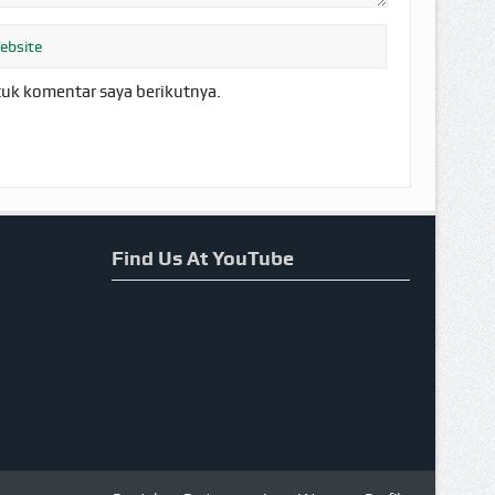
tuk komentar saya berikutnya.
Find Us At YouTube