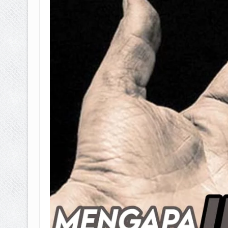
BAGAIMANA CARA MEMBAYAR Z
ISTIDLAL BATIL VS ISTIDLAL SYAR
HUKUM MEMBAYAR ZAKAT KEPA