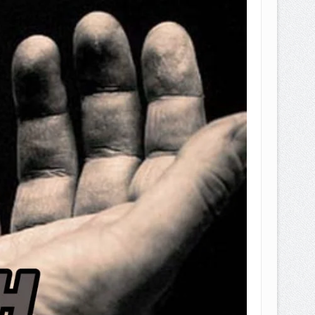
EPEMILIKANNYA BERUBAH
T DENGAN CARA MENGANGSUR