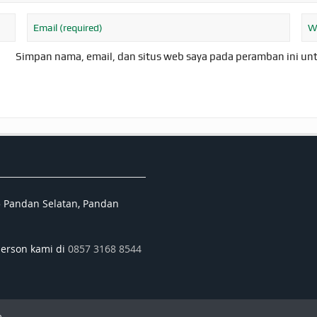
Simpan nama, email, dan situs web saya pada peramban ini un
5 Pandan Selatan, Pandan
person kami di
0857 3168 8544
.