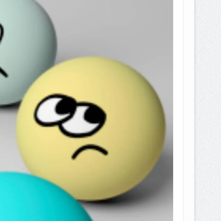
EPEMILIKANNYA BERUBAH
T DENGAN CARA MENGANGSUR