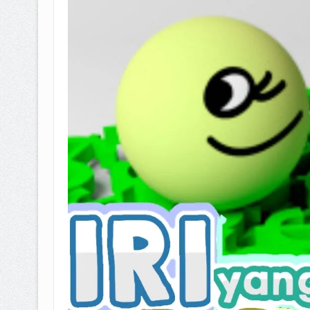
BAGAIMANA CARA MEMBAYAR Z
ISTIDLAL BATIL VS ISTIDLAL SYAR
HUKUM MEMBAYAR ZAKAT KEPA