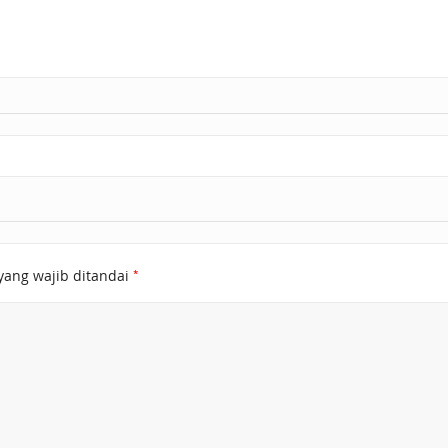
*
yang wajib ditandai