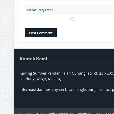
Kontak Kami
Kavling Sumber Pandan, Jalan Gunung Jati, Rt. 23 Rw.0
Landung, Wagir, Malang
Informasi dan pertanyaan bisa menghubungi contact 
© 2014 - 2023 Allright Reserved. Design by IRTAQI Team