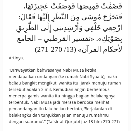
فَضَمَّتْ قَمِيصَهَا فَوَصَفَتْ عَجِيزَتَهَا،
فَتَحَرَّجَ مُوسَى مِنَ النَّظَرِ إِلَيْهَا فَقَالَ:
ارْجِعِي خَلْفِي وَأَرْشِدِينِي إِلَى الطَّرِيقِ
بِصَوْتِكِ». «تفسير القرطبي = الجامع
لأحكام القرآن» (13/ 270-271)
Artinya,
“Diriwayatkan bahwasanya Nabi Musa ketika
mendapatkan undangan (ke rumah Nabi Syuaib), maka
beliau bangkit mengikuti wanita itu. Jarak menuju rumah
tersebut adalah 3 mil. Kemudian angin berhembus
menerpa gamis wanita itu hingga bagian belakangnya
terbentuk. Nabi Musa jadi merasa berdosa melihat
pemandangan itu lalu beliau berkata, ‘Berjalanlah di
belakangku dan tunjukkan jalan menuju rumahmu
dengan suaramu’.” (Tafsīr al-Qurṭubī juz 13 hlm 270-271)