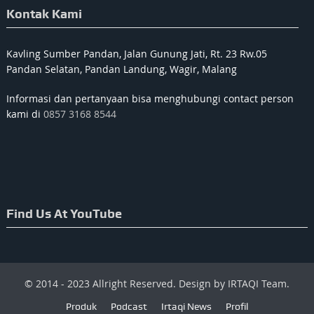
Kontak Kami
Kavling Sumber Pandan, Jalan Gunung Jati, Rt. 23 Rw.05
Pandan Selatan, Pandan Landung, Wagir, Malang
Informasi dan pertanyaan bisa menghubungi contact person
kami di
0857 3168 8544
Find Us At YouTube
© 2014 - 2023 Allright Reserved. Design by IRTAQI Team.
Produk
Podcast
Irtaqi News
Profil