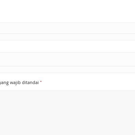
*
yang wajib ditandai