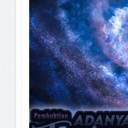
BAGAIMANA CARA MEMBAYAR Z
ISTIDLAL BATIL VS ISTIDLAL SYAR
HUKUM MEMBAYAR ZAKAT KEPA