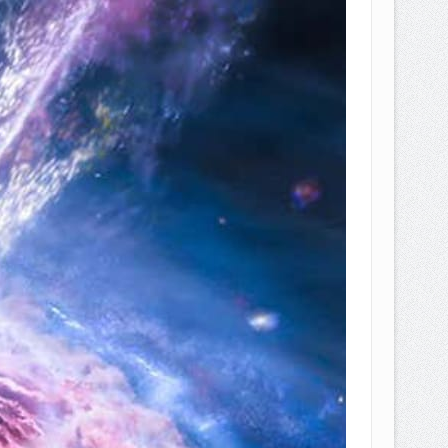
EPEMILIKANNYA BERUBAH
T DENGAN CARA MENGANGSUR