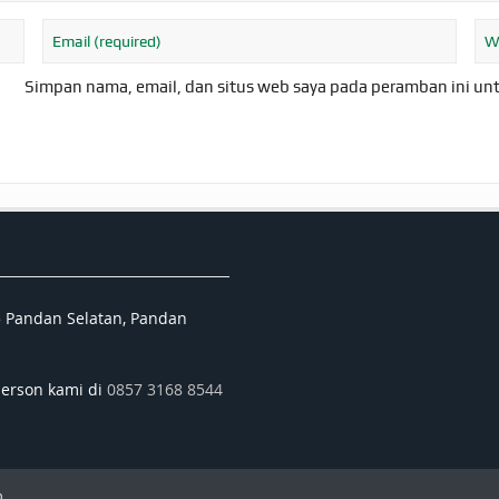
Simpan nama, email, dan situs web saya pada peramban ini un
5 Pandan Selatan, Pandan
person kami di
0857 3168 8544
.