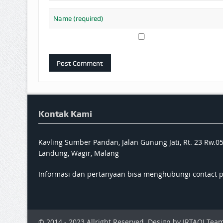
Kontak Kami
Kavling Sumber Pandan, Jalan Gunung Jati, Rt. 23 Rw.0
Landung, Wagir, Malang
Informasi dan pertanyaan bisa menghubungi contact 
© 2014 - 2023 Allright Reserved. Design by IRTAQI Team