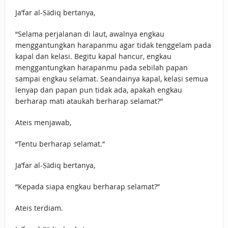
Ja’far al-Ṣādiq bertanya,
“Selama perjalanan di laut, awalnya engkau
menggantungkan harapanmu agar tidak tenggelam pada
kapal dan kelasi. Begitu kapal hancur, engkau
menggantungkan harapanmu pada sebilah papan
sampai engkau selamat. Seandainya kapal, kelasi semua
lenyap dan papan pun tidak ada, apakah engkau
berharap mati ataukah berharap selamat?”
Ateis menjawab,
“Tentu berharap selamat.”
Ja’far al-Ṣādiq bertanya,
“Kepada siapa engkau berharap selamat?”
Ateis terdiam.