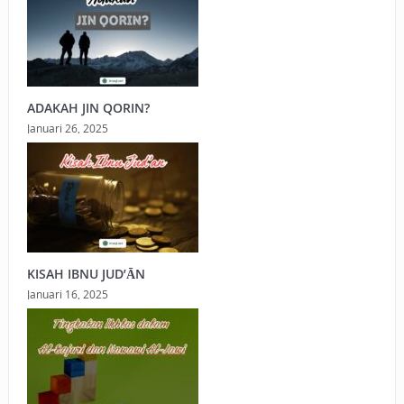
ADAKAH JIN QORIN?
Januari 26, 2025
KISAH IBNU JUD’ĀN
Januari 16, 2025