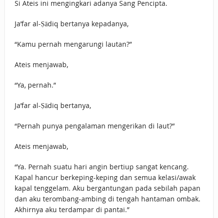
Si Ateis ini mengingkari adanya Sang Pencipta.
Ja’far al-Ṣādiq bertanya kepadanya,
“Kamu pernah mengarungi lautan?”
Ateis menjawab,
“Ya, pernah.”
Ja’far al-Ṣādiq bertanya,
“Pernah punya pengalaman mengerikan di laut?”
Ateis menjawab,
“Ya. Pernah suatu hari angin bertiup sangat kencang.
Kapal hancur berkeping-keping dan semua kelasi/awak
kapal tenggelam. Aku bergantungan pada sebilah papan
dan aku terombang-ambing di tengah hantaman ombak.
Akhirnya aku terdampar di pantai.”