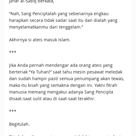
Ja’far al-Ṣādiq berkata,
“Nah, Sang Penciptalah yang sebenarnya engkau
harapkan secara tidak sadar saat itu dan dialah yang
menyelamatkanmu dari tenggelam.”
Akhirnya si ateis masuk Islam.
***
Jika Anda pernah mendengar ada orang ateis yang
berteriak “Ya Tuhan!” saat tahu mesin pesawat meledak
dan sudah hampir pasti semua penumpang akan tewas,
maka itu kisah yang semakna dengan ini. Yakni fitrah
manusia memang mengakui adanya Sang Pencipta
disaat-saat sulit atau di saat-saat terakhir.
***
Begitulah.