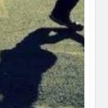
EPEMILIKANNYA BERUBAH
T DENGAN CARA MENGANGSUR