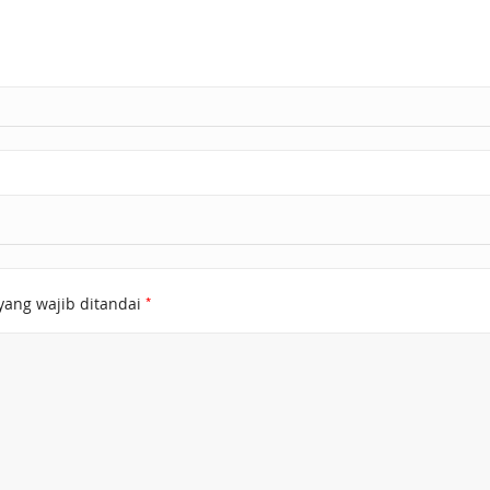
*
yang wajib ditandai