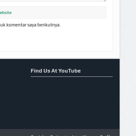
tuk komentar saya berikutnya.
Find Us At YouTube