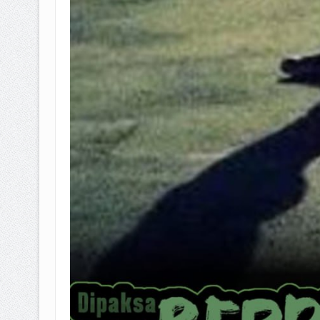
BAGAIMANA CARA MEMBAYAR Z
ISTIDLAL BATIL VS ISTIDLAL SYAR
HUKUM MEMBAYAR ZAKAT KEPA