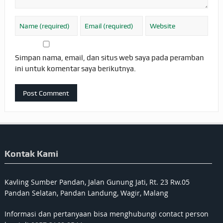
Simpan nama, email, dan situs web saya pada peramban
ini untuk komentar saya berikutnya.
Kontak Kami
Kavling Sumber Pandan, Jalan Gunung Jati, Rt. 23 Rw.05
Pandan Selatan, Pandan Landung, Wagir, Malang
Informasi dan pertanyaan bisa menghubungi contact person