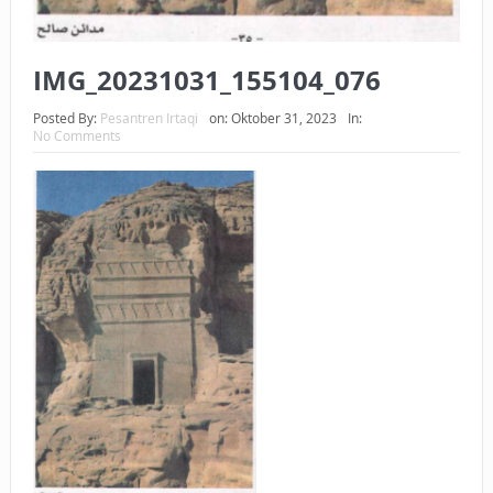
IMG_20231031_155104_076
Posted By:
Pesantren Irtaqi
on:
Oktober 31, 2023
In:
No Comments