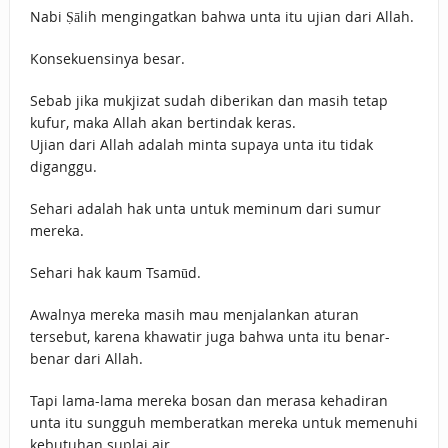
Nabi Ṣālih mengingatkan bahwa unta itu ujian dari Allah.
Konsekuensinya besar.
Sebab jika mukjizat sudah diberikan dan masih tetap
kufur, maka Allah akan bertindak keras.
Ujian dari Allah adalah minta supaya unta itu tidak
diganggu.
Sehari adalah hak unta untuk meminum dari sumur
mereka.
Sehari hak kaum Tsamūd.
Awalnya mereka masih mau menjalankan aturan
tersebut, karena khawatir juga bahwa unta itu benar-
benar dari Allah.
Tapi lama-lama mereka bosan dan merasa kehadiran
unta itu sungguh memberatkan mereka untuk memenuhi
kebutuhan suplai air.