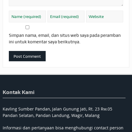
Simpan nama, email, dan situs web saya pada peramban
ini untuk komentar saya berikutnya.
Kontak Kami
Kavling Sumber Pandan, Jalan Gunung Jati, Rt. 23 Rw.05
Pandan Selatan, Pandan Landung, Wagir, Malang
Informasi dan pertanyaan bisa menghubungi contact person