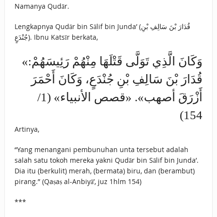
Namanya Qudār.
Lengkapnya Qudār bin Sālif bin Junda’ (قُدَارَ بْنَ سَالِفِ بْنِ
جُنْدَعٍ). Ibnu Katsīr berkata,
«وَكَانَ الَّذِي تَوَلَّى قَتْلَهَا مِنْهُمْ رَئِيسَهُمْ:
قُدَارَ بْنَ سَالِفِ بْنِ جُنْدَعٍ، وَكَانَ أَحْمَرَ
أَزْرَقَ أصهب». «قصص الأنبياء» (1/
154)
Artinya,
“Yang menangani pembunuhan unta tersebut adalah
salah satu tokoh mereka yakni Qudār bin Sālif bin Junda’.
Dia itu (berkulit) merah, (bermata) biru, dan (berambut)
pirang.” (Qaṣaṣ al-Anbiyā’, juz 1hlm 154)
***