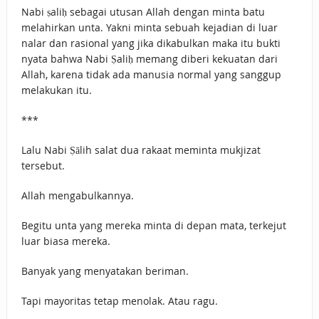
Nabi ṣaliḥ sebagai utusan Allah dengan minta batu
melahirkan unta. Yakni minta sebuah kejadian di luar
nalar dan rasional yang jika dikabulkan maka itu bukti
nyata bahwa Nabi Ṣaliḥ memang diberi kekuatan dari
Allah, karena tidak ada manusia normal yang sanggup
melakukan itu.
***
Lalu Nabi Ṣālih salat dua rakaat meminta mukjizat
tersebut.
Allah mengabulkannya.
Begitu unta yang mereka minta di depan mata, terkejut
luar biasa mereka.
Banyak yang menyatakan beriman.
Tapi mayoritas tetap menolak. Atau ragu.