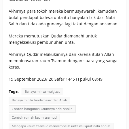
Akhirnya para tokoh mereka bermusyawarah, kemudian
bulat pendapat bahwa unta itu hanyalah trik dari Nabi
Salih dan tidak ada gunanya lagi takut dengan ancaman.
Mereka memutuskan Qudār diamanahi untuk
mengeksekusi pembunuhan unta.
Akhirnya Qudār melakukannya dan karena itulah Allah
membinasakan kaum Tsamud dengan suara yang sangat
keras.
15 September 2023/ 26 Safar 1445 H pukul 08:49
Tags:
Bahaya minta mukjizat
Bahaya minta tanda besar dari Allah
Contoh bangunan kaumnya nabi sholih
Contoh rumah kaum tsamud
Mengapa kaum tsamud menyembelih unta mukjizat nabi sholih