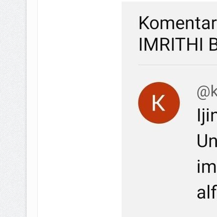
BAGAIMANA CARA MEMBAYAR Z
ISTIDLAL BATIL VS ISTIDLAL SYAR
HUKUM MEMBAYAR ZAKAT KEPA