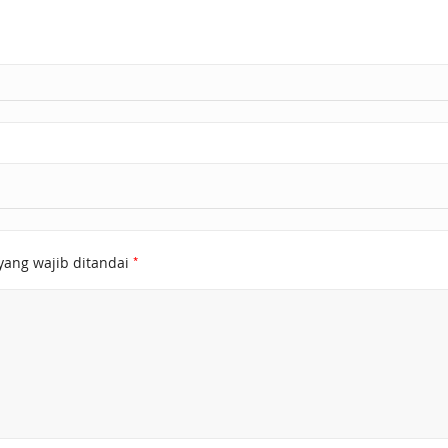
*
yang wajib ditandai