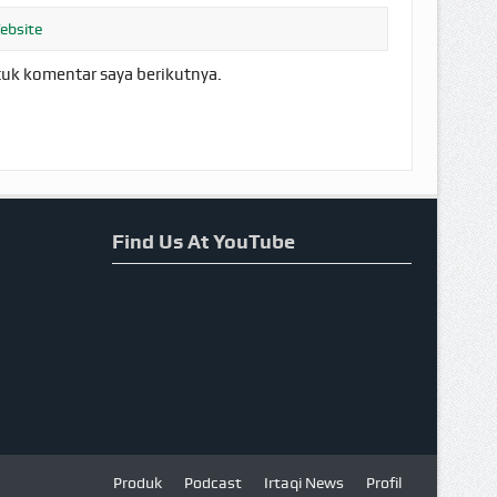
tuk komentar saya berikutnya.
Find Us At YouTube
Produk
Podcast
Irtaqi News
Profil