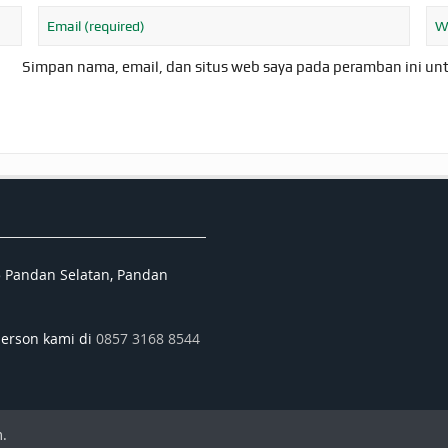
Simpan nama, email, dan situs web saya pada peramban ini un
5 Pandan Selatan, Pandan
person kami di
0857 3168 8544
.