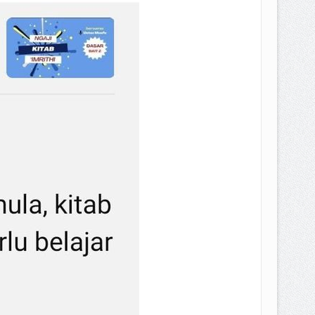
EPEMILIKANNYA BERUBAH
T DENGAN CARA MENGANGSUR