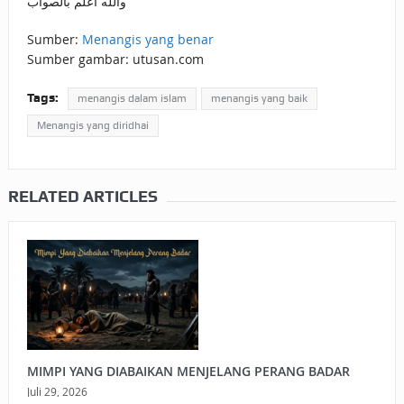
والله أعلم بالصواب
Sumber:
Menangis yang benar
Sumber gambar: utusan.com
Tags:
menangis dalam islam
menangis yang baik
Menangis yang diridhai
RELATED ARTICLES
MIMPI YANG DIABAIKAN MENJELANG PERANG BADAR
Juli 29, 2026