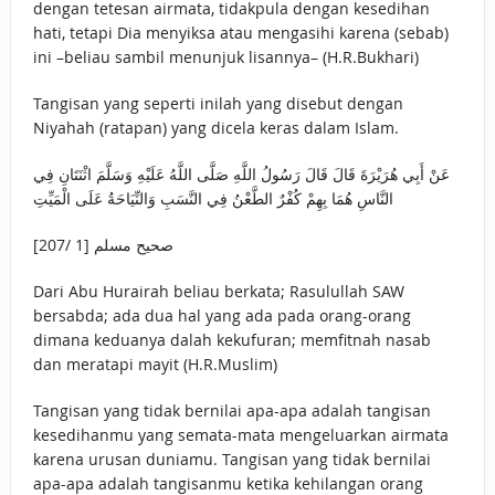
dengan tetesan airmata, tidakpula dengan kesedihan
hati, tetapi Dia menyiksa atau mengasihi karena (sebab)
ini –beliau sambil menunjuk lisannya– (H.R.Bukhari)
Tangisan yang seperti inilah yang disebut dengan
Niyahah (ratapan) yang dicela keras dalam Islam.
عَنْ أَبِي هُرَيْرَةَ قَالَ قَالَ رَسُولُ اللَّهِ صَلَّى اللَّهُ عَلَيْهِ وَسَلَّمَ اثْنَتَانِ فِي
النَّاسِ هُمَا بِهِمْ كُفْرٌ الطَّعْنُ فِي النَّسَبِ وَالنِّيَاحَةُ عَلَى الْمَيِّتِ
صحيح مسلم [1 /207]
Dari Abu Hurairah beliau berkata; Rasulullah SAW
bersabda; ada dua hal yang ada pada orang-orang
dimana keduanya dalah kekufuran; memfitnah nasab
dan meratapi mayit (H.R.Muslim)
Tangisan yang tidak bernilai apa-apa adalah tangisan
kesedihanmu yang semata-mata mengeluarkan airmata
karena urusan duniamu. Tangisan yang tidak bernilai
apa-apa adalah tangisanmu ketika kehilangan orang