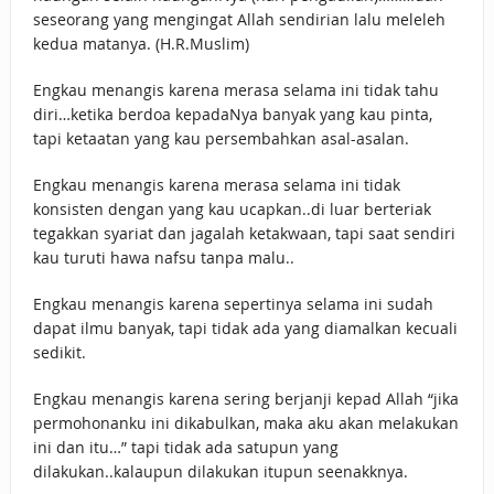
seseorang yang mengingat Allah sendirian lalu meleleh
kedua matanya. (H.R.Muslim)
Engkau menangis karena merasa selama ini tidak tahu
diri…ketika berdoa kepadaNya banyak yang kau pinta,
tapi ketaatan yang kau persembahkan asal-asalan.
Engkau menangis karena merasa selama ini tidak
konsisten dengan yang kau ucapkan..di luar berteriak
tegakkan syariat dan jagalah ketakwaan, tapi saat sendiri
kau turuti hawa nafsu tanpa malu..
Engkau menangis karena sepertinya selama ini sudah
dapat ilmu banyak, tapi tidak ada yang diamalkan kecuali
sedikit.
Engkau menangis karena sering berjanji kepad Allah “jika
permohonanku ini dikabulkan, maka aku akan melakukan
ini dan itu…” tapi tidak ada satupun yang
dilakukan..kalaupun dilakukan itupun seenakknya.