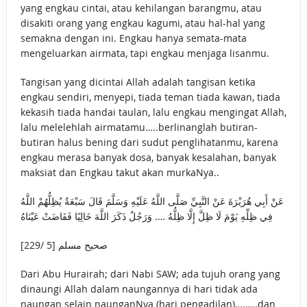
yang engkau cintai, atau kehilangan barangmu, atau
disakiti orang yang engkau kagumi, atau hal-hal yang
semakna dengan ini. Engkau hanya semata-mata
mengeluarkan airmata, tapi engkau menjaga lisanmu.
Tangisan yang dicintai Allah adalah tangisan ketika
engkau sendiri, menyepi, tiada teman tiada kawan, tiada
kekasih tiada handai taulan, lalu engkau mengingat Allah,
lalu melelehlah airmatamu…..berlinanglah butiran-
butiran halus bening dari sudut penglihatanmu, karena
engkau merasa banyak dosa, banyak kesalahan, banyak
maksiat dan Engkau takut akan murkaNya..
عَنْ أَبِي هُرَيْرَةَ عَنْ النَّبِيِّ صَلَّى اللَّهُ عَلَيْهِ وَسَلَّمَ قَالَ سَبْعَةٌ يُظِلُّهُمْ اللَّهُ
فِي ظِلِّهِ يَوْمَ لَا ظِلَّ إِلَّا ظِلُّهُ …. وَرَجُلٌ ذَكَرَ اللَّهَ خَالِيًا فَفَاضَتْ عَيْنَاهُ
صحيح مسلم [5 /229]
Dari Abu Hurairah; dari Nabi SAW; ada tujuh orang yang
dinaungi Allah dalam naungannya di hari tidak ada
naungan selain naunganNya (hari pengadilan)………dan