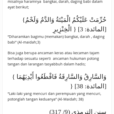
misalnya haramnya bangkai, darah, daging babi dalam
ayat berikut;
{حُرِّمَتْ عَلَيْكُمُ الْمَيْتَةُ وَالدَّمُ وَلَحْمُ
الْخِنْزِيرِ } [المائدة: 3]
“Diharamkan bagimu (memakan) bangkai, darah , daging
babi” (Al-maidah;3)
Bisa juga berupa ancaman keras atau kecaman tajam
terhadap sesuatu seperti ancaman hukuman potong
tangan dan larangan tasyabbuh dalam hadis;
{ وَالسَّارِقُ وَالسَّارِقَةُ فَاقْطَعُوا أَيْدِيَهُمَا
} [المائدة: 38]
“Laki-laki yang mencuri dan perempuan yang mencuri,
potonglah tangan keduanya” (Al-Maidah; 38)
سنن الترمذى (9/ 317)