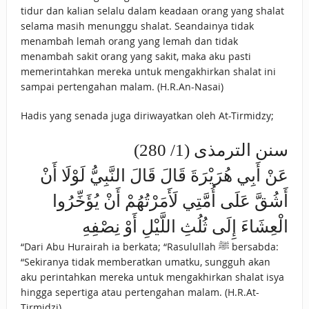
tidur dan kalian selalu dalam keadaan orang yang shalat
selama masih menunggu shalat. Seandainya tidak
menambah lemah orang yang lemah dan tidak
menambah sakit orang yang sakit, maka aku pasti
memerintahkan mereka untuk mengakhirkan shalat ini
sampai pertengahan malam. (H.R.An-Nasai)
Hadis yang senada juga diriwayatkan oleh At-Tirmidzy;
سنن الترمذى (1/ 280)
عَنْ أَبِي هُرَيْرَةَ قَالَ قَالَ النَّبِيُّ لَوْلَا أَنْ
أَشُقَّ عَلَى أُمَّتِي لَأَمَرْتُهُمْ أَنْ يُؤَخِّرُوا
الْعِشَاءَ إِلَى ثُلُثِ اللَّيْلِ أَوْ نِصْفِهِ
“Dari Abu Hurairah ia berkata; “Rasulullah ﷺ bersabda:
“Sekiranya tidak memberatkan umatku, sungguh akan
aku perintahkan mereka untuk mengakhirkan shalat isya
hingga sepertiga atau pertengahan malam. (H.R.At-
Tirmidzi)