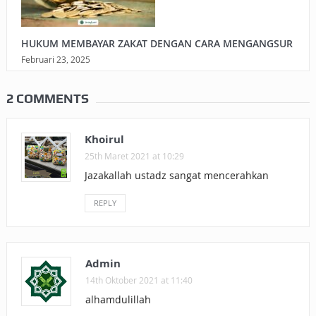
HUKUM MEMBAYAR ZAKAT DENGAN CARA MENGANGSUR
Februari 23, 2025
2 COMMENTS
Khoirul
25th Maret 2021 at 10:29
Jazakallah ustadz sangat mencerahkan
REPLY
Admin
14th Oktober 2021 at 11:40
alhamdulillah