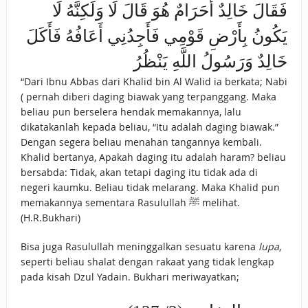
فَقَالَ خَالِدٌ أَحَرَامٌ هُوَ قَالَ لَا وَلَكِنَّهُ لَا
يَكُونُ بِأَرْضِ قَوْمِي فَأَجِدُنِي أَعَافُهُ فَأَكَلَ
خَالِدٌ وَرَسُولُ اللَّهِ يَنْظُرُ
“Dari Ibnu Abbas dari Khalid bin Al Walid ia berkata; Nabi
( pernah diberi daging biawak yang terpanggang. Maka
beliau pun berselera hendak memakannya, lalu
dikatakanlah kepada beliau, “Itu adalah daging biawak.”
Dengan segera beliau menahan tangannya kembali.
Khalid bertanya, Apakah daging itu adalah haram? beliau
bersabda: Tidak, akan tetapi daging itu tidak ada di
negeri kaumku. Beliau tidak melarang. Maka Khalid pun
memakannya sementara Rasulullah ﷺ melihat.
(H.R.Bukhari)
Bisa juga Rasulullah meninggalkan sesuatu karena
lupa
,
seperti beliau shalat dengan rakaat yang tidak lengkap
pada kisah Dzul Yadain. Bukhari meriwayatkan;