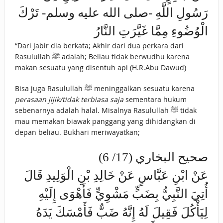
رَسُولِ اللَّهِ -صلى الله عليه وسلم- تَرْكَ
الْوُضُوءِ مِمَّا غَيَّرَتِ النَّارُ
“Dari Jabir dia berkata; Akhir dari dua perkara dari
Rasulullah ﷺ adalah; Beliau tidak berwudhu karena
makan sesuatu yang disentuh api (H.R.Abu Dawud)
Bisa juga Rasulullah ﷺ meninggalkan sesuatu karena
perasaan jijik/tidak terbiasa saja
sementara hukum
sebenarnya adalah halal. Misalnya Rasulullah ﷺ tidak
mau memakan biawak panggang yang dihidangkan di
depan beliau. Bukhari meriwayatkan;
صحيح البخاري (17/ 6)
عَنْ ابْنِ عَبَّاسٍ عَنْ خَالِدِ بْنِ الْوَلِيدِ قَالَ
أُتِيَ النَّبِيُّ بِضَبٍّ مَشْوِيٍّ فَأَهْوَى إِلَيْهِ
لِيَأْكُلَ فَقِيلَ لَهُ إِنَّهُ ضَبٌّ فَأَمْسَكَ يَدَهُ