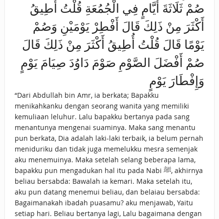
صُمْ ثَلَاثَةَ أَيَّامٍ فِي الْجُمُعَةِ قُلْتُ أُطِيقُ
أَكْثَرَ مِنْ ذَلِكَ قَالَ أَفْطِرْ يَوْمَيْنِ وَصُمْ
يَوْمًا قَالَ قُلْتُ أُطِيقُ أَكْثَرَ مِنْ ذَلِكَ قَالَ
صُمْ أَفْضَلَ الصَّوْمِ صَوْمَ دَاوُدَ صِيَامَ يَوْمٍ
وَإِفْطَارَ يَوْمٍ
“Dari Abdullah bin Amr, ia berkata; Bapakku
menikahkanku dengan seorang wanita yang memiliki
kemuliaan leluhur. Lalu bapakku bertanya pada sang
menantunya mengenai suaminya. Maka sang menantu
pun berkata, Dia adalah laki-laki terbaik, ia belum pernah
meniduriku dan tidak juga memelukku mesra semenjak
aku menemuinya. Maka setelah selang beberapa lama,
bapakku pun mengadukan hal itu pada Nabi ﷺ, akhirnya
beliau bersabda: Bawalah ia kemari. Maka setelah itu,
aku pun datang menemui beliau, dan belaiau bersabda:
Bagaimanakah ibadah puasamu? aku menjawab, Yaitu
setiap hari. Beliau bertanya lagi, Lalu bagaimana dengan