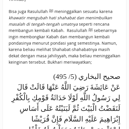
Bisa juga Rasulullah ﷺ meninggalkan sesuatu karena
khawatir mengubah hati shahabat dan menimbulkan
masalah di tengah-tengah umatnya
seperti rencana
membangun kembali Kabah. Rasulullah ﷺ sebenarnya
ingin membongkar Kabah dan membangun kembali
pondasinya menurut pondasi yang semestinya. Namun,
karena beliau melihat Shahabat-shahabatnya masih
dekat dengan masa jahiliyyah, maka beliau meninggalkan
keinginan tersebut. Bukhari meriwayatkan;
صحيح البخاري (5/ 495)
عَنْ عَائِشَةَ رَضِيَ اللَّهُ عَنْهَا قَالَتْ قَالَ
لِي رَسُولُ اللَّهِ لَوْلَا حَدَاثَةُ قَوْمِكِ بِالْكُفْرِ
لَنَقَضْتُ الْبَيْتَ ثُمَّ لَبَنَيْتُهُ عَلَى أَسَاسِ
إِبْرَاهِيمَ عَلَيْهِ السَّلَام فَإِنَّ قُرَيْشًا