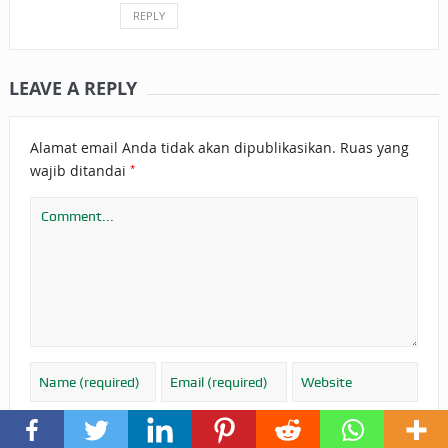
REPLY
LEAVE A REPLY
Alamat email Anda tidak akan dipublikasikan.
Ruas yang
*
wajib ditandai
Simpan nama, email, dan situs web saya pada peramban