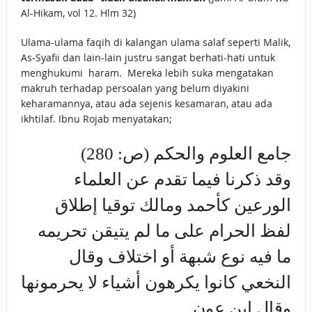
Al-Hikam, vol 12. Hlm 32)
Ulama-ulama faqih di kalangan ulama salaf seperti Malik,
As-Syafii dan lain-lain justru sangat berhati-hati untuk
menghukumi haram. Mereka lebih suka mengatakan
makruh terhadap persoalan yang belum diyakini
keharamannya, atau ada sejenis kesamaran, atau ada
ikhtilaf. Ibnu Rojab menyatakan;
جامع العلوم والحكم (ص: 280)
وقد ذكرنا فيما تقدم عن العلماء
الورعين كأحمد ومالك توقيا إطلاق
لفظ الحرام على ما لم يتيقن تحريمه
ما فيه نوع شبهة أو اختلاف وقال
النخعي كانوا يكرهون أشياء لا يحرمونها
وقال ابن عون