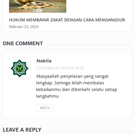
HUKUM MEMBAYAR ZAKAT DENGAN CARA MENGANGSUR
Februari 23, 2025
ONE COMMENT
Nabila
22nd Februari 2022 at 19:28
Masyaallah penjelasan yang sangat
lengkap. Semoga Allah membalas
kebaikanmu dan diberkahi selalu setiap
langkahmu
REPLY
LEAVE A REPLY