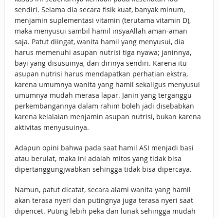
sendiri. Selama dia secara fisik kuat, banyak minum,
menjamin suplementasi vitamin (terutama vitamin D),
maka menyusui sambil hamil insyaAllah aman-aman
saja. Patut diingat, wanita hamil yang menyusui, dia
harus memenuhi asupan nutrisi tiga nyawa; janinnya,
bayi yang disusuinya, dan dirinya sendiri. Karena itu
asupan nutrisi harus mendapatkan perhatian ekstra,
karena umumnya wanita yang hamil sekaligus menyusui
umumnya mudah merasa lapar. Janin yang terganggu
perkembangannya dalam rahim boleh jadi disebabkan
karena kelalaian menjamin asupan nutrisi, bukan karena
aktivitas menyusuinya.
Adapun opini bahwa pada saat hamil ASI menjadi basi
atau berulat, maka ini adalah mitos yang tidak bisa
dipertanggungjwabkan sehingga tidak bisa dipercaya.
Namun, patut dicatat, secara alami wanita yang hamil
akan terasa nyeri dan putingnya juga terasa nyeri saat
dipencet. Puting lebih peka dan lunak sehingga mudah