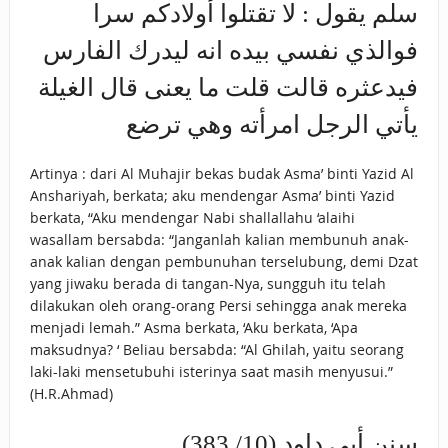
سلم يقول : لا تقتلوا أولادكم سرا
فوالذي نفسي بيده انه ليدرك الفارس
فيدعثره قالت قلت ما يعنى قال الغيلة
يأتي الرجل امرأته وهي ترضع
Artinya : dari Al Muhajir bekas budak Asma’ binti Yazid Al
Anshariyah, berkata; aku mendengar Asma’ binti Yazid
berkata, “Aku mendengar Nabi shallallahu ‘alaihi
wasallam bersabda: “Janganlah kalian membunuh anak-
anak kalian dengan pembunuhan terselubung, demi Dzat
yang jiwaku berada di tangan-Nya, sungguh itu telah
dilakukan oleh orang-orang Persi sehingga anak mereka
menjadi lemah.” Asma berkata, ‘Aku berkata, ‘Apa
maksudnya? ‘ Beliau bersabda: “Al Ghilah, yaitu seorang
laki-laki mensetubuhi isterinya saat masih menyusui.”
(H.R.Ahmad)
سنن أبى داود (10/ 383)