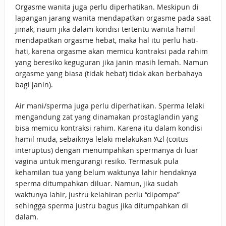
Orgasme wanita juga perlu diperhatikan. Meskipun di
lapangan jarang wanita mendapatkan orgasme pada saat
jimak, naum jika dalam kondisi tertentu wanita hamil
mendapatkan orgasme hebat, maka hal itu perlu hati-
hati, karena orgasme akan memicu kontraksi pada rahim
yang beresiko keguguran jika janin masih lemah. Namun
orgasme yang biasa (tidak hebat) tidak akan berbahaya
bagi janin).
Air mani/sperma juga perlu diperhatikan. Sperma lelaki
mengandung zat yang dinamakan prostaglandin yang
bisa memicu kontraksi rahim. Karena itu dalam kondisi
hamil muda, sebaiknya lelaki melakukan ‘Azl (coitus
interuptus) dengan menumpahkan spermanya di luar
vagina untuk mengurangi resiko. Termasuk pula
kehamilan tua yang belum waktunya lahir hendaknya
sperma ditumpahkan diluar. Namun, jika sudah
waktunya lahir, justru kelahiran perlu “dipompa”
sehingga sperma justru bagus jika ditumpahkan di
dalam.