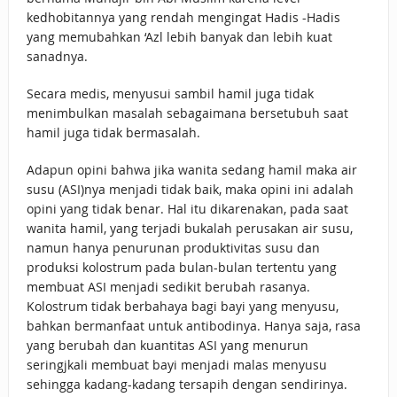
kedhobitannya yang rendah mengingat Hadis -Hadis
yang memubahkan ‘Azl lebih banyak dan lebih kuat
sanadnya.
Secara medis, menyusui sambil hamil juga tidak
menimbulkan masalah sebagaimana bersetubuh saat
hamil juga tidak bermasalah.
Adapun opini bahwa jika wanita sedang hamil maka air
susu (ASI)nya menjadi tidak baik, maka opini ini adalah
opini yang tidak benar. Hal itu dikarenakan, pada saat
wanita hamil, yang terjadi bukalah perusakan air susu,
namun hanya penurunan produktivitas susu dan
produksi kolostrum pada bulan-bulan tertentu yang
membuat ASI menjadi sedikit berubah rasanya.
Kolostrum tidak berbahaya bagi bayi yang menyusu,
bahkan bermanfaat untuk antibodinya. Hanya saja, rasa
yang berubah dan kuantitas ASI yang menurun
seringjkali membuat bayi menjadi malas menyusu
sehingga kadang-kadang tersapih dengan sendirinya.