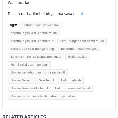
Wallahua’lam
Disalin dari artikel di blog lama saya
disini
Tags:
Berhubungan ketika hamil
berhubungan ketika hamil muda
berhubungan ketika hamil tua
Berhubungan saat hamil muda
Bersetubuh Saat mengandung
Bersetubuh Saat menyusui
Bolehkah hamil sekaligus menyusui
Ghilah adalah
Hamil sekaligus menyusui
Hukum berhubungan intim saat hamil
Hukum Bersetubuh Saat hamil
Hukum ghilah
Hukum Jimak ketika hamil
Hukum Jimak saat hamil
Hukum menyusui setelah berhubungan intim
RELATED ARTICLES