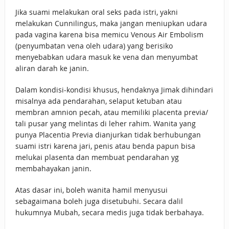
Jika suami melakukan oral seks pada istri, yakni
melakukan Cunnilingus, maka jangan meniupkan udara
pada vagina karena bisa memicu Venous Air Embolism
(penyumbatan vena oleh udara) yang berisiko
menyebabkan udara masuk ke vena dan menyumbat
aliran darah ke janin.
Dalam kondisi-kondisi khusus, hendaknya Jimak dihindari
misalnya ada pendarahan, selaput ketuban atau
membran amnion pecah, atau memiliki placenta previa/
tali pusar yang melintas di leher rahim. Wanita yang
punya Placentia Previa dianjurkan tidak berhubungan
suami istri karena jari, penis atau benda papun bisa
melukai plasenta dan membuat pendarahan yg
membahayakan janin.
Atas dasar ini, boleh wanita hamil menyusui
sebagaimana boleh juga disetubuhi. Secara dalil
hukumnya Mubah, secara medis juga tidak berbahaya.