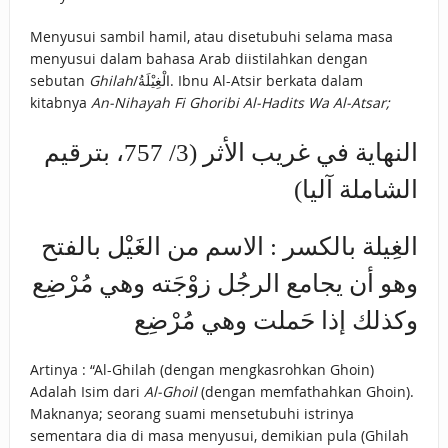
Menyusui sambil hamil, atau disetubuhi selama masa
menyusui dalam bahasa Arab diistilahkan dengan
sebutan
Ghilah
/الْغِيْلَةُ. Ibnu Al-Atsir berkata dalam
kitabnya
An-Nihayah Fi Ghoribi Al-Hadits Wa Al-Atsar;
النهاية في غريب الأثر (3/ 757، بترقيم
الشاملة آليا)
الغِيلة بالكسر : الاسم من الغَيْل بالفتح
وهو أن يجامع الرجُل زوْجَته وهي مُرْضِع
وكذلك إذا حَملت وهي مُرْضِع
Artinya : “Al-Ghilah (dengan mengkasrohkan Ghoin)
Adalah Isim dari
Al-Ghoil
(dengan memfathahkan Ghoin).
Maknanya; seorang suami mensetubuhi istrinya
sementara dia di masa menyusui, demikian pula (Ghilah