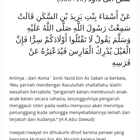
عَنْ أَسْمَاءَ بِنْتِ يَزِيدَ بْنِ السَّكَنِ قَالَتْ
سَمِعْتُ رَسُولَ اللَّهِ صَلَّى اللَّهُ عَلَيْهِ
وَسَلَّمَ يَقُولُ لَا تَقْتُلُوا أَوْلَادَكُمْ سِرًّا فَإِنَّ
الْغَيْلَ يُدْرِكُ الْفَارِسَ فَيُدَعْثِرُهُ عَنْ
فَرَسِهِ
Artinya : dari Asma` binti Yazid bin As Sakan ia berkata,
“Aku pernah mendengar Rasulullah shallallahu ‘alaihi
wasallam bersabda: “Janganlah kalian membunuh anak-
anak kalian secara rahasia, sesungguhnya pengaruh
menggauli isteri pada waktu menyusui akan menimpa
penunggang kuda sehingga menyebabkannya lemah dan
terjatuh dari kudanya.” (H.R.Abu Dawud)
riwayat-riwayat ini dihukumi dhoif karena perawi yang
bernama Muhajir bin Abi Muslim karena level