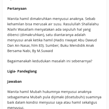
Pertanyaan
Wanita hamil dimakruhkan menyusui anaknya. Sebab
kehamilan bisa merusak air susu. Rasulullah Shallalahu
‘Alaihi Wasallam menyatakan ada sepuluh hal yang
dibenci (dimakruhkan), satu diantaranya adalah
menyusui anak ketika hamil (Hadis riwayat Abu Dawud
Dan An-Nasai, hlm 83). Sumber; Buku Mendidik Anak
Bersama Nabi, By M.Suwaid
Bagaimanakah kedudukan masalah ini sebenarnya?
Ligia- Pandeglang
Jawaban
Wanita hamil Mubah hukumnya menyusui anaknya
sebagaimana Mubah pula dijimaki (disetubuhi) suaminya
baik dalam kondisi menyusui saja atau hamil sekaligus
menyusui.