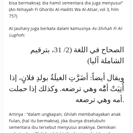
bisa bermakna); dia hamil sementara dia juga menyusui”
(An-Nihayah Fi Ghoribi Al-Hadits Wa Al-Atsar, vol 3, hlm
757)
Al-Jauhary juga berkata dalam kamusnya
As-Shihah Fi Al-
Lughoh;
الصحاح في اللغة (2/ 31، بترقيم
الشاملة آليا)
ويقال أيضاً: أضَرَّتِ الغيلَةُ بولدِ فلانٍ، إذا
أُتِيَتْ أمَُّه وهي ترضعه. وكذلك إذا حملت
أمه وهي ترضعه.
Artinya : “dalam ungkapan; Ghilah membahayakan anak
Fulan, (hal itu bermakna); jika ibunya disetubuhi
sementara ibu tersebut menyusui anaknya. Demikian