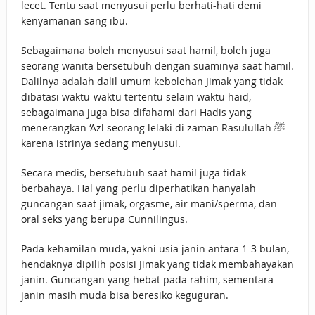
lecet. Tentu saat menyusui perlu berhati-hati demi
kenyamanan sang ibu.
Sebagaimana boleh menyusui saat hamil, boleh juga
seorang wanita bersetubuh dengan suaminya saat hamil.
Dalilnya adalah dalil umum kebolehan Jimak yang tidak
dibatasi waktu-waktu tertentu selain waktu haid,
sebagaimana juga bisa difahami dari Hadis yang
menerangkan ‘Azl seorang lelaki di zaman Rasulullah ﷺ
karena istrinya sedang menyusui.
Secara medis, bersetubuh saat hamil juga tidak
berbahaya. Hal yang perlu diperhatikan hanyalah
guncangan saat jimak, orgasme, air mani/sperma, dan
oral seks yang berupa Cunnilingus.
Pada kehamilan muda, yakni usia janin antara 1-3 bulan,
hendaknya dipilih posisi Jimak yang tidak membahayakan
janin. Guncangan yang hebat pada rahim, sementara
janin masih muda bisa beresiko keguguran.