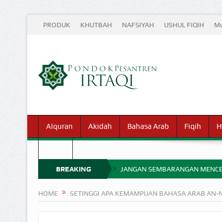
PRODUK
KHUTBAH
NAFSIYAH
USHUL FIQIH
Mu
Alquran
Akidah
Bahasa Arab
Fiqih
H
Waris
BREAKING
JANGAN SEMBARANGAN MENCE
MIMPI YANG DIABAIKAN MENJ
NEWS
HOME
SETINGGI APA KEMAMPUAN BAHASA ARAB AN
APA HUKUM MEMPERCEPAT PEMB