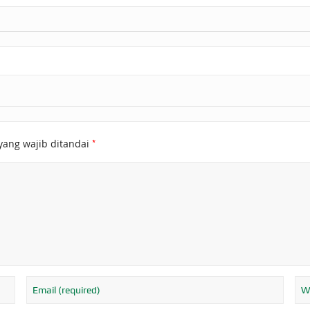
*
yang wajib ditandai