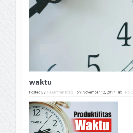
waktu
Posted By:
Pesantren Irtaqi
on:
November 12, 2017
In:
No 