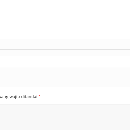
*
yang wajib ditandai