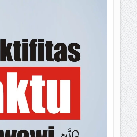
EPEMILIKANNYA BERUBAH
T DENGAN CARA MENGANGSUR