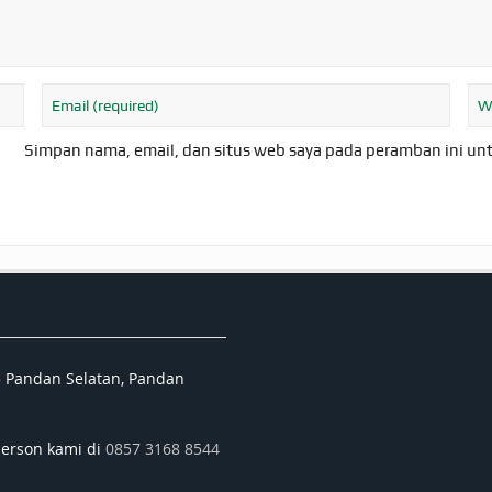
Simpan nama, email, dan situs web saya pada peramban ini un
5 Pandan Selatan, Pandan
person kami di
0857 3168 8544