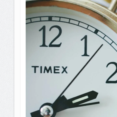
BAGAIMANA CARA MEMBAYAR Z
ISTIDLAL BATIL VS ISTIDLAL SYAR
HUKUM MEMBAYAR ZAKAT KEPA