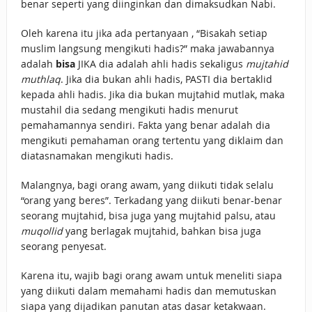
benar seperti yang diinginkan dan dimaksudkan Nabi.
Oleh karena itu jika ada pertanyaan , “Bisakah setiap
muslim langsung mengikuti hadis?” maka jawabannya
adalah
bisa
JIKA dia adalah ahli hadis sekaligus
mujtahid
muthlaq
. Jika dia bukan ahli hadis, PASTI dia bertaklid
kepada ahli hadis. Jika dia bukan mujtahid mutlak, maka
mustahil dia sedang mengikuti hadis menurut
pemahamannya sendiri. Fakta yang benar adalah dia
mengikuti pemahaman orang tertentu yang diklaim dan
diatasnamakan mengikuti hadis.
Malangnya, bagi orang awam, yang diikuti tidak selalu
“orang yang beres”. Terkadang yang diikuti benar-benar
seorang mujtahid, bisa juga yang mujtahid palsu, atau
muqollid
yang berlagak mujtahid, bahkan bisa juga
seorang penyesat.
Karena itu, wajib bagi orang awam untuk meneliti siapa
yang diikuti dalam memahami hadis dan memutuskan
siapa yang dijadikan panutan atas dasar ketakwaan.