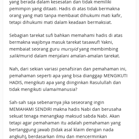
yang berada dalam kesesatan dan tidak memiliki
pemimpin yang ditaati. Hadis di atas tidak bermakna
orang yang mati tanpa membaiat dihukumi mati kafir,
tetapi dihukumi mati dalam keadaan bermaksiat.
Sebagian tarekat sufi bahkan memahami hadis di atas
bermakna wajibnya masuk tarekat tasawuf! Yakni,
membaiat seorang guru
mursyid
yang membimbing
salik
/murid dalam menjalani amalan-amalan tarekat.
Nah, dari sekian variasi penafsiran dan pemahaman ini,
pemahaman seperti apa yang bisa dianggap MENGIKUTI
HADIS, mengikuti apa yang diinginkan Rasulullah dan
tidak mengikuti ulama/manusia?
Sah-sah saja sebenarnya jika seseorang ingin
MEMAHAMI SENDIRI makna hadis Nabi dan berusaha
sekuat tenaga menangkap maksud sabda Nabi. Akan
tetapi agar pemahaman itu adalah pemahaman yang
bertanggung jawab (tidak asal klaim dengan nada
angkuh), berdasarkan ilmu dan mencerminkan