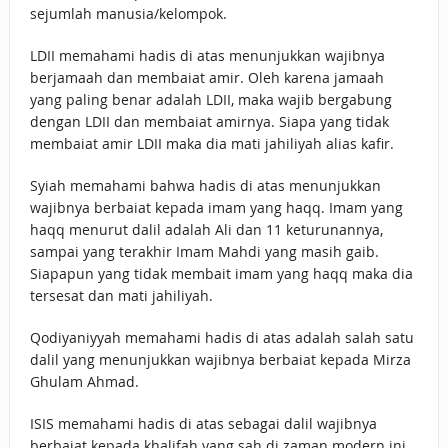
sejumlah manusia/kelompok.
LDII memahami hadis di atas menunjukkan wajibnya
berjamaah dan membaiat amir. Oleh karena jamaah
yang paling benar adalah LDII, maka wajib bergabung
dengan LDII dan membaiat amirnya. Siapa yang tidak
membaiat amir LDII maka dia mati jahiliyah alias kafir.
Syiah memahami bahwa hadis di atas menunjukkan
wajibnya berbaiat kepada imam yang haqq. Imam yang
haqq menurut dalil adalah Ali dan 11 keturunannya,
sampai yang terakhir Imam Mahdi yang masih gaib.
Siapapun yang tidak membait imam yang haqq maka dia
tersesat dan mati jahiliyah.
Qodiyaniyyah memahami hadis di atas adalah salah satu
dalil yang menunjukkan wajibnya berbaiat kepada Mirza
Ghulam Ahmad.
ISIS memahami hadis di atas sebagai dalil wajibnya
berbaiat kepada khalifah yang sah di zaman modern ini,