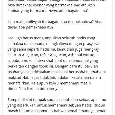
bisa dimaknai khobar yang bermakna
ijab
ataukah
khobar yang bermakna
dzam
atau bagaimana?
Lalu mati jahiliyyah itu bagaimana memaknainya? Atas
dasar apa pemaknaan itu?
Dia juga harus mengumpulkan seluruh hadis yang
semakna dan senada, mengkajinya dengan prasyarat
yang sama seperti hadis ini, kemudian juga mengkaji
seluruh Al-Qur’an, tafsir Al-Qur’an, Asbabul wurud,
asbabun nuzul, fatwa shahabat dan semua hal yang
berkaitan dengan topik ini. Dengan cara itu, barulah
usahanya bisa dikatakan maksimal berusaha memahami
maksud Nabi agar tidak jatuh dalam kesalahan dalam
menafsirkan. Kalaupun keliru memahami masih
dimaafkan karena tidak sengaja.
Sampai di sini tampak sudah sejauh dan seluas apa ilmu
yang diperlukan untuk memahami sebuah hadis. Itupun
masih belum ada jaminan bahwa pemahamannya benar-