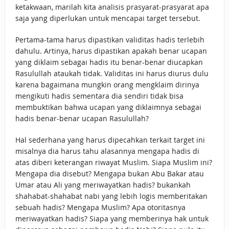
ketakwaan, marilah kita analisis prasyarat-prasyarat apa
saja yang diperlukan untuk mencapai target tersebut.
Pertama-tama harus dipastikan validitas hadis terlebih
dahulu. Artinya, harus dipastikan apakah benar ucapan
yang diklaim sebagai hadis itu benar-benar diucapkan
Rasulullah ataukah tidak. Validitas ini harus diurus dulu
karena bagaimana mungkin orang mengklaim dirinya
mengikuti hadis sementara dia sendiri tidak bisa
membuktikan bahwa ucapan yang diklaimnya sebagai
hadis benar-benar ucapan Rasulullah?
Hal sederhana yang harus dipecahkan terkait target ini
misalnya dia harus tahu alasannya mengapa hadis di
atas diberi keterangan riwayat Muslim. Siapa Muslim ini?
Mengapa dia disebut? Mengapa bukan Abu Bakar atau
Umar atau Ali yang meriwayatkan hadis? bukankah
shahabat-shahabat nabi yang lebih logis memberitakan
sebuah hadis? Mengapa Muslim? Apa otoritasnya
meriwayatkan hadis? Siapa yang memberinya hak untuk