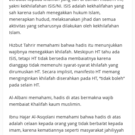
yakni kekhilafahan ISIS/NI. ISIS adalah kekhalifahan yang
sah karena sudah menegakkan hukum Islam,
menerapkan hudud, melaksanakan jihad dan semua
aktivitas yang seharusnya dilakukan oleh kekhilafahan
Islam.
Hizbut Tahrir memahami bahwa hadis itu menunjukkan
wajibnya menegakkan khilafah. Meskipun HT tahu ada
ISIS, tetapi HT tidak bersedia membaiatnya karena
dianggap tidak memenuhi syarat-syarat khilafah yang
dirumuskan HT. Secara implisit, manifesto HT memang
menginginkan khilafah diserahkan pada HT, “tidak boleh”
pada selain HT.
Al-Albani memahami, hadis di atas bermakna wajib
membaiat Khalifah kaum muslimin.
Ibnu Hajar Al-‘Asqolani memahami bahwa hadis di atas
adalah celaan kepada orang yang tidak berbai’at kepada
imam, karena kematiannya seperti masyarakat jahiliyyah