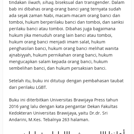
tindakan
liwath, sihaq,
biseksual dan transgender. Dalam
bab ini dibahas orang-orang banci yang ternyata sudah
ada sejak zaman Nabi, macam-macam orang banci dan
tomboi, hukum berperilaku banci dan tomboi, dan sanksi
perilaku banci atau tomboi. Dibahas juga bagaimana
hukum jika menuduh orang lain banci atau tomboi,
hukum orang banci menjadi imam salat, hukum
penghasilan banci, hukum orang banci melihat wanita
ajnabiyyah, hukum pernikahan orang banci, hukum
mengucapkan salam kepada orang banci, hukum
sembelihan banci, dan hukum persaksian banci.
Setelah itu, buku ini ditutup dengan pembahasan taubat
dari perilaku LGBT.
Buku ini diterbitkan Universitas Brawijaya Press tahun
2016 yang lalu dengan kata pengantar Dekan Fakultas
Kedokteran Universitas Brawijaya, yaitu Dr.dr. Sri
Andarini, M.Kes. Tebalnya 263 halaman.