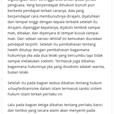
penguasa. Yang berpendapat dihukum bunuh pun
berbeda pendapat terkait caranya. Ada yang
berpendapat cara membunuhnya dirajam, dijatuhkan
dari tempat tinggi dengan kepala terbalik setelah itu
dirajam, dipenggal kepalanya, dijatuhi tembok sampai
mati, dibakar, dan dipenjara di tempat busuk sampai
mati. Dari sekian variasi ikhtilaf ini kemudian diuraikan
pendapat terpilih. Setelah itu pembahasan tentang
liwath ditutup dengan pembahasan bagaimana
hukumnya jika ada dua lelaki yang bercumbu tapi tidak
sampai melakukan sodomi. Termasuk juga dibahas
bagaimana hukumnya jika yang disodomi adalah wanita,
bukan lelaki.
Setelah itu pada bagian kedua dibahas tentang hukum
sihaq
/lesbianisme dalam Islam termasuk sanksi sistem
hukum Islam terkait perilaku ini.
Lalu pada bagian ketiga dibahas tentang perilaku banci
dan tomboi yang secara alami akan menyeret pada