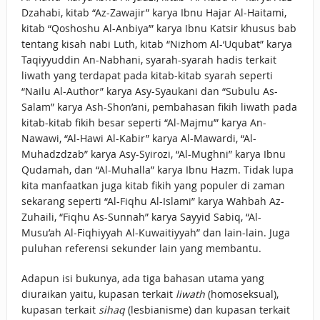
Dzahabi, kitab “Az-Zawajir” karya Ibnu Hajar Al-Haitami,
kitab “Qoshoshu Al-Anbiya’” karya Ibnu Katsir khusus bab
tentang kisah nabi Luth, kitab “Nizhom Al-‘Uqubat” karya
Taqiyyuddin An-Nabhani, syarah-syarah hadis terkait
liwath yang terdapat pada kitab-kitab syarah seperti
“Nailu Al-Author” karya Asy-Syaukani dan “Subulu As-
Salam” karya Ash-Shon’ani, pembahasan fikih liwath pada
kitab-kitab fikih besar seperti “Al-Majmu’” karya An-
Nawawi, “Al-Hawi Al-Kabir” karya Al-Mawardi, “Al-
Muhadzdzab” karya Asy-Syirozi, “Al-Mughni” karya Ibnu
Qudamah, dan “Al-Muhalla” karya Ibnu Hazm. Tidak lupa
kita manfaatkan juga kitab fikih yang populer di zaman
sekarang seperti “Al-Fiqhu Al-Islami” karya Wahbah Az-
Zuhaili, “Fiqhu As-Sunnah” karya Sayyid Sabiq, “Al-
Musu’ah Al-Fiqhiyyah Al-Kuwaitiyyah” dan lain-lain. Juga
puluhan referensi sekunder lain yang membantu.
Adapun isi bukunya, ada tiga bahasan utama yang
diuraikan yaitu, kupasan terkait
liwath
(homoseksual),
kupasan terkait
sihaq
(lesbianisme) dan kupasan terkait