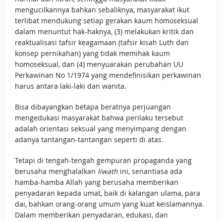
mengucilkannya bahkan sebaliknya, masyarakat ikut
terlibat mendukung setiap gerakan kaum homoseksual
dalam menuntut hak-haknya, (3) melakukan kritik dan
reaktualisasi tafsir keagamaan (tafsir kisah Luth dan
konsep pernikahan) yang tidak memihak kaum
homoseksual, dan (4) menyuarakan perubahan UU
Perkawinan No 1/1974 yang mendefinisikan perkawinan
harus antara laki-laki dan wanita.
Bisa dibayangkan betapa beratnya perjuangan
mengedukasi masyarakat bahwa perilaku tersebut
adalah orientasi seksual yang menyimpang dengan
adanya tantangan-tantangan seperti di atas.
Tetapi di tengah-tengah gempuran propaganda yang
berusaha menghalalkan
liwath
ini, senantiasa ada
hamba-hamba Allah yang berusaha memberikan
penyadaran kepada umat, baik di kalangan ulama, para
dai, bahkan orang-orang umum yang kuat keislamannya.
Dalam memberikan penyadaran, edukasi, dan