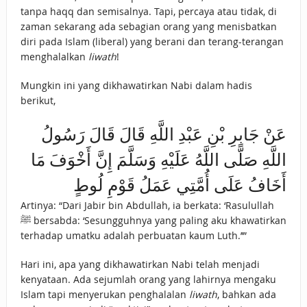
tanpa haqq dan semisalnya. Tapi, percaya atau tidak, di
zaman sekarang ada sebagian orang yang menisbatkan
diri pada Islam (liberal) yang berani dan terang-terangan
menghalalkan
liwath
!
Mungkin ini yang dikhawatirkan Nabi dalam hadis
berikut,
عَنْ جَابِرِ بْنِ عَبْدِ اللَّهِ قَالَ قَالَ رَسُولُ
اللَّهِ صَلَّى اللَّهُ عَلَيْهِ وَسَلَّمَ إِنَّ أَخْوَفَ مَا
أَخَافُ عَلَى أُمَّتِي عَمَلُ قَوْمِ لُوطٍ
Artinya: “Dari Jabir bin Abdullah, ia berkata: ‘Rasulullah
ﷺ bersabda: ‘Sesungguhnya yang paling aku khawatirkan
terhadap umatku adalah perbuatan kaum Luth.’’”
Hari ini, apa yang dikhawatirkan Nabi telah menjadi
kenyataan. Ada sejumlah orang yang lahirnya mengaku
Islam tapi menyerukan penghalalan
liwath
, bahkan ada