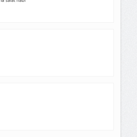
ma salat nabi