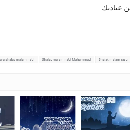
ن عبادتك
ara shalat malam nabi
Shalat malam nabi Muhammad
Shalat malam rasul