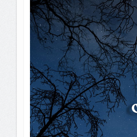
BAGAIMANA CARA MEMBAYAR Z
ISTIDLAL BATIL VS ISTIDLAL SYAR
HUKUM MEMBAYAR ZAKAT KEPA