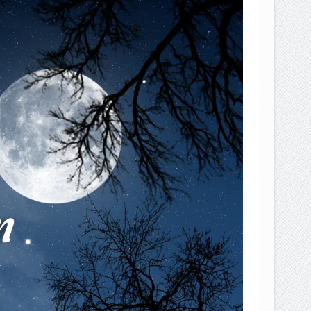
EPEMILIKANNYA BERUBAH
T DENGAN CARA MENGANGSUR