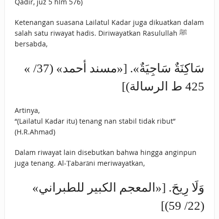
Qadir, juz 5 hlm 576)
Ketenangan suasana Lailatul Kadar juga dikuatkan dalam
salah satu riwayat hadis. Diriwayatkan Rasulullah ﷺ
bersabda,
« سَاكِنَةٌ سَاجِيَةٌ». [«مسند أحمد» (37/
425 ط الرسالة)]
Artinya,
“(Lailatul Kadar itu) tenang nan stabil tidak ribut”
(H.R.Ahmad)
Dalam riwayat lain disebutkan bahwa hingga anginpun
juga tenang. Al-Ṭabarāni meriwayatkan,
وَلَا رِيحَ. [«المعجم الكبير للطبراني»
(22/ 59)]