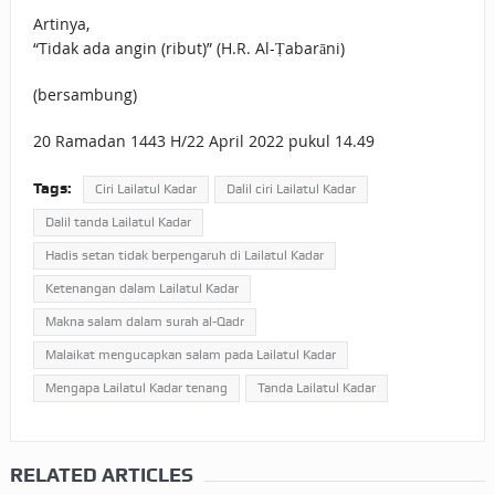
Artinya,
“Tidak ada angin (ribut)” (H.R. Al-Ṭabarāni)
(bersambung)
20 Ramadan 1443 H/22 April 2022 pukul 14.49
Tags:
Ciri Lailatul Kadar
Dalil ciri Lailatul Kadar
Dalil tanda Lailatul Kadar
Hadis setan tidak berpengaruh di Lailatul Kadar
Ketenangan dalam Lailatul Kadar
Makna salam dalam surah al-Qadr
Malaikat mengucapkan salam pada Lailatul Kadar
Mengapa Lailatul Kadar tenang
Tanda Lailatul Kadar
RELATED ARTICLES