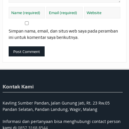
Simpan nama, email, dan situs web saya pada peramban
ini untuk komentar saya berikutnya.
Kontak Kami
Kavling Sumber Pandan, Jalan Gunung Jati, Rt. 23 Rw.05
Pandan Selatan, Pandan Landung, Wagir, Malang
Informasi dan pertanyaan bisa menghubungi contact person
kami di
0857 3168 8544