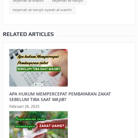
terjemah al-wasith
terjemah at-tanqih
terjemah at-tanqih syarah al-wasith
RELATED ARTICLES
APA HUKUM MEMPERCEPAT PEMBAYARAN ZAKAT
SEBELUM TIBA SAAT WAJIB?
Februari 26, 2025