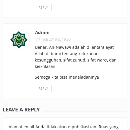
REPLY
Admin
11th Juli 2018 at 19:35
Benar. An-Nawawi adalah di antara ayat
Allah di bumi tentang ketekunan,
kesungguhan, sifat zuhud, sifat waro’, dan
keikhlasan.
Semoga kita bisa meneladaninya
REPLY
LEAVE A REPLY
Alamat email Anda tidak akan dipublikasikan.
Ruas yang