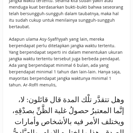
jangka waktu tertentu. Selama kita sudah yakin atau
menduga kuat berdasarkan bukti-bukti bahwa seseorang
telah bersungguh-sungguh dalam taubatnya, maka hal
itu sudah cukup untuk menilainya sungguh-sungguh
bertaubat.
Adapun ulama Asy-Syafi’iyyah yang lain, mereka
berpendapat perlu ditetapkan jangka waktu tertentu.
Yang berpendapat seperti ini dalam menentukan ukuran
jangka waktu tertentu tersebut juga berbeda pendapat.
Ada yang berpendapat minimal 6 bulan, ada yang
berpendapat minimal 1 tahun dan lain-lain. Hanya saja,
mayoritas berpendapat jangka waktunya minimal 1
tahun. Ar-Rofi’i menulis,
وهل تتقدَّر تلْك المدة قال قائلون: لا،
إنَّما المعتبرُ حصولُ غلبة الظَّنِّ بصدْقِهِ،
ويختلف الأمر فيه بالأشخاص وأمارات
الصدق، هذا ما اختاره الإِمام، والعبَّاديُّ