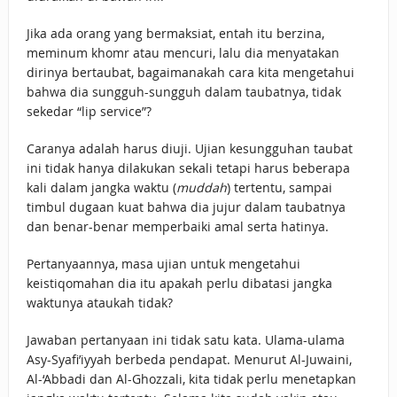
Jika ada orang yang bermaksiat, entah itu berzina,
meminum khomr atau mencuri, lalu dia menyatakan
dirinya bertaubat, bagaimanakah cara kita mengetahui
bahwa dia sungguh-sungguh dalam taubatnya, tidak
sekedar “lip service”?
Caranya adalah harus diuji. Ujian kesungguhan taubat
ini tidak hanya dilakukan sekali tetapi harus beberapa
kali dalam jangka waktu (
muddah
) tertentu, sampai
timbul dugaan kuat bahwa dia jujur dalam taubatnya
dan benar-benar memperbaiki amal serta hatinya.
Pertanyaannya, masa ujian untuk mengetahui
keistiqomahan dia itu apakah perlu dibatasi jangka
waktunya ataukah tidak?
Jawaban pertanyaan ini tidak satu kata. Ulama-ulama
Asy-Syafi’iyyah berbeda pendapat. Menurut Al-Juwaini,
Al-‘Abbadi dan Al-Ghozzali, kita tidak perlu menetapkan