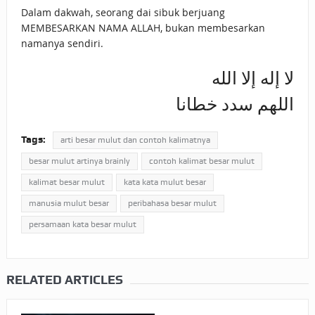
Dalam dakwah, seorang dai sibuk berjuang
MEMBESARKAN NAMA ALLAH, bukan membesarkan
namanya sendiri.
لا إله إلا الله
اللهم سدد خطانا
Tags:
arti besar mulut dan contoh kalimatnya
besar mulut artinya brainly
contoh kalimat besar mulut
kalimat besar mulut
kata kata mulut besar
manusia mulut besar
peribahasa besar mulut
persamaan kata besar mulut
RELATED ARTICLES