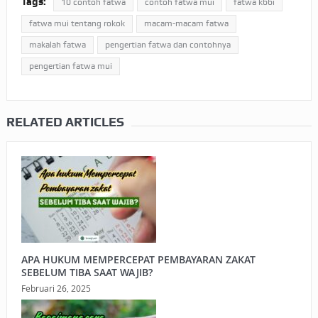
Tags:
10 contoh fatwa
contoh fatwa mui
fatwa kbbi
fatwa mui tentang rokok
macam-macam fatwa
makalah fatwa
pengertian fatwa dan contohnya
pengertian fatwa mui
RELATED ARTICLES
APA HUKUM MEMPERCEPAT PEMBAYARAN ZAKAT
SEBELUM TIBA SAAT WAJIB?
Februari 26, 2025