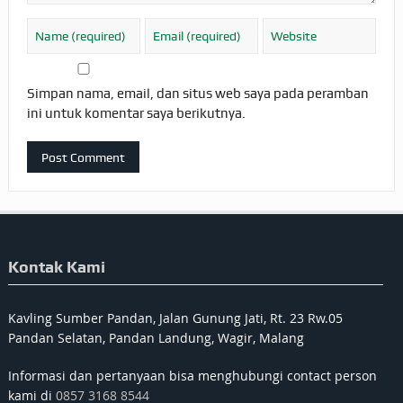
Simpan nama, email, dan situs web saya pada peramban
ini untuk komentar saya berikutnya.
Kontak Kami
Kavling Sumber Pandan, Jalan Gunung Jati, Rt. 23 Rw.05
Pandan Selatan, Pandan Landung, Wagir, Malang
Informasi dan pertanyaan bisa menghubungi contact person
kami di
0857 3168 8544