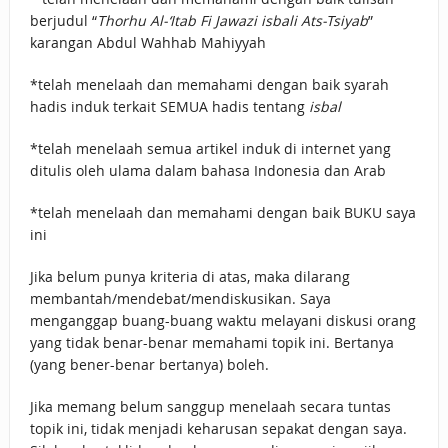
berjudul “
Thorhu Al-‘Itab Fi Jawazi isbali Ats-Tsiyab
”
karangan Abdul Wahhab Mahiyyah
*telah menelaah dan memahami dengan baik syarah
hadis induk terkait SEMUA hadis tentang
isbal
*telah menelaah semua artikel induk di internet yang
ditulis oleh ulama dalam bahasa Indonesia dan Arab
*telah menelaah dan memahami dengan baik BUKU saya
ini
Jika belum punya kriteria di atas, maka dilarang
membantah/mendebat/mendiskusikan. Saya
menganggap buang-buang waktu melayani diskusi orang
yang tidak benar-benar memahami topik ini. Bertanya
(yang bener-benar bertanya) boleh.
Jika memang belum sanggup menelaah secara tuntas
topik ini, tidak menjadi keharusan sepakat dengan saya.