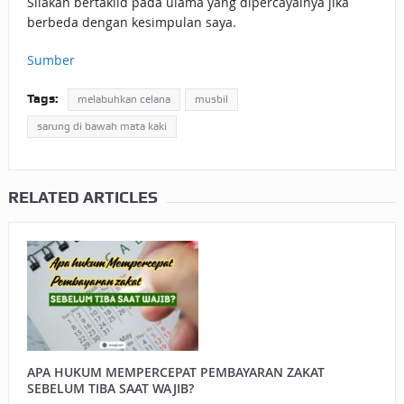
Silakan bertaklid pada ulama yang dipercayainya jika
berbeda dengan kesimpulan saya.
Sumber
Tags:
melabuhkan celana
musbil
sarung di bawah mata kaki
RELATED ARTICLES
APA HUKUM MEMPERCEPAT PEMBAYARAN ZAKAT
SEBELUM TIBA SAAT WAJIB?