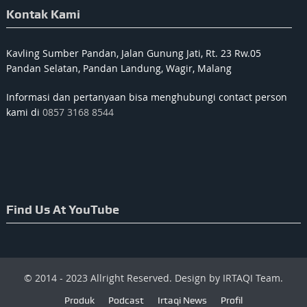
Kontak Kami
Kavling Sumber Pandan, Jalan Gunung Jati, Rt. 23 Rw.05
Pandan Selatan, Pandan Landung, Wagir, Malang
Informasi dan pertanyaan bisa menghubungi contact person
kami di
0857 3168 8544
Find Us At YouTube
© 2014 - 2023 Allright Reserved. Design by IRTAQI Team.
Produk
Podcast
Irtaqi News
Profil