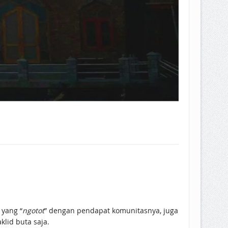
 yang “
ngotot
” dengan pendapat komunitasnya, juga
lid buta saja.