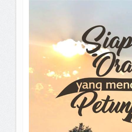
BAGAIMANA CARA MEMBAYAR Z
ISTIDLAL BATIL VS ISTIDLAL SYAR
HUKUM MEMBAYAR ZAKAT KEPA