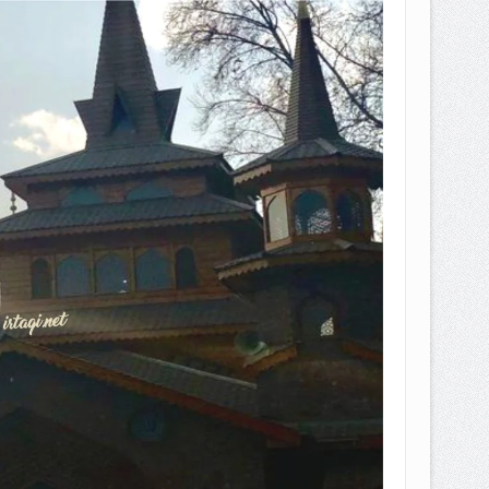
EPEMILIKANNYA BERUBAH
T DENGAN CARA MENGANGSUR