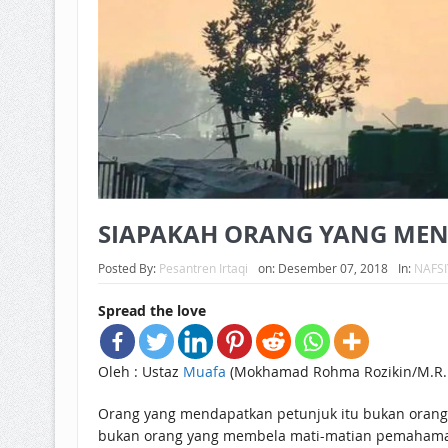
SIAPAKAH ORANG YANG MEN
Posted By:
Pesantren Irtaqi
on:
Desember 07, 2018
In:
NAFS
Spread the love
Oleh : Ustaz
Muafa
(Mokhamad Rohma Rozikin/M.R.R
Orang yang mendapatkan petunjuk itu bukan orang
bukan orang yang membela mati-matian pemahaman af