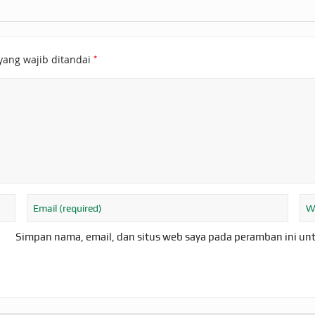
*
yang wajib ditandai
Simpan nama, email, dan situs web saya pada peramban ini un