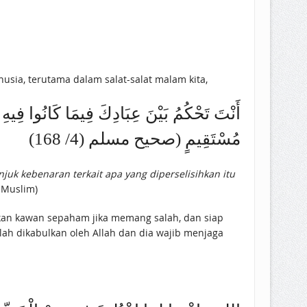
manusia, terutama dalam salat-salat malam kita,
أَنْتَ تَحْكُمُ بَيْنَ عِبَادِكَ فِيمَا كَانُوا فِيهِ
مُسْتَقِيمٍ (صحيح مسلم (4/ 168)
juk kebenaran terkait apa yang diperselisihkan itu
 Muslim)
ahkan kawan sepaham jika memang salah, dan siap
ah dikabulkan oleh Allah dan dia wajib menjaga