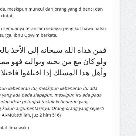
da, meskipun muncul dari orang yang dibenci dan
cintai.
itu semuanya terancam sebagai pengikut hawa nafsu
surga. Ibnu Qoyyim berkata,
فمن هداه الله سبحانه إلى الأخذ با
ولو كان مع من يحبه ويواليه فهو مم
وأهل هذا المسلك إذا اختلفوا فاختلا)
pun kebenaran itu, meskipun kebenaran itu ada
n yang ada pada siapapun, meskipun itu ada pada
endapatkan petunjuk terkait kebenaran yang
ing kukuh argumentasinya. Orang-orang yang seperti
Al-Mu’atthilah, juz 2 hlm 516)
lat lima waktu,