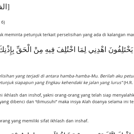
{اهْدِنَا الصِّرَاطَ الْمُسْتَقِيمَ} [الفاتحة: 6]
 6)
rdoa untuk meminta petunjuk terkait perselisihan yang ada di kalangan 
 يَخْتَلِفُونَ اهْدِنِي لِمَا اخْتُلِفَ فِيهِ مِنْ الْحَقِّ بِإِذْن
elisihan yang terjadi di antara hamba-hamba-Mu. Berilah aku petun
unjuk siapapun yang Engkau kehendaki ke jalan yang lurus”
(H.R.
ahi ikhlash dan inshof, yakni orang-orang yang telah siap menyal
ng dibenci dan “dimusuhi” maka insya Alah doanya selama ini tel
ang yang memiliki sifat ikhlash dan inshaf.