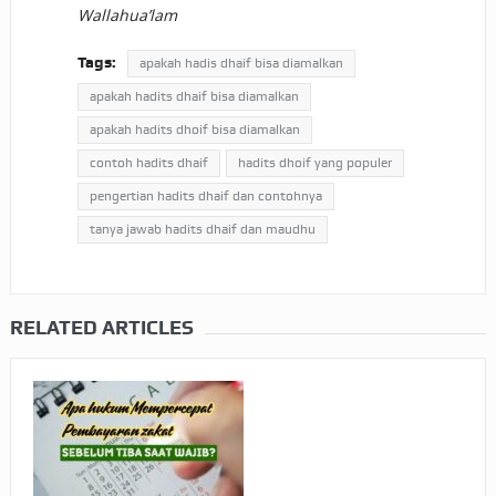
Wallahua’lam
Tags:
apakah hadis dhaif bisa diamalkan
apakah hadits dhaif bisa diamalkan
apakah hadits dhoif bisa diamalkan
contoh hadits dhaif
hadits dhoif yang populer
pengertian hadits dhaif dan contohnya
tanya jawab hadits dhaif dan maudhu
RELATED ARTICLES