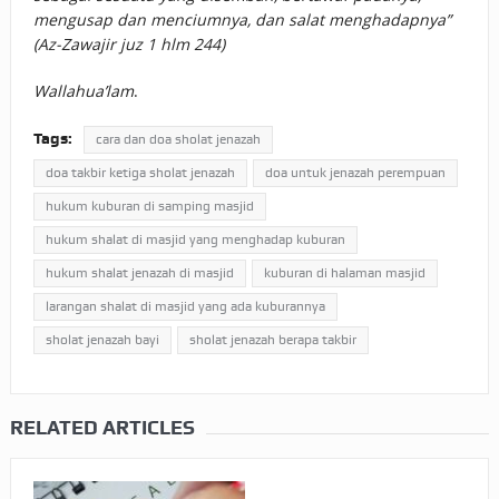
mengusap dan menciumnya, dan salat menghadapnya”
(Az-Zawajir juz 1 hlm 244)
Wallahua’lam
.
Tags:
cara dan doa sholat jenazah
doa takbir ketiga sholat jenazah
doa untuk jenazah perempuan
hukum kuburan di samping masjid
hukum shalat di masjid yang menghadap kuburan
hukum shalat jenazah di masjid
kuburan di halaman masjid
larangan shalat di masjid yang ada kuburannya
sholat jenazah bayi
sholat jenazah berapa takbir
RELATED ARTICLES