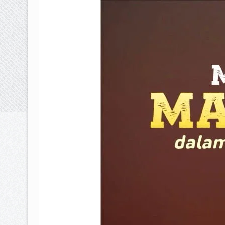
BAGAIMANA CARA MEMBAYAR Z
ISTIDLAL BATIL VS ISTIDLAL SYAR
HUKUM MEMBAYAR ZAKAT KEPA