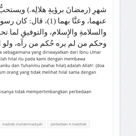
والسلامةِ والإِسلام، والتوفيقِ لما ).
وحكم من لم يره حُكم من رآه، ولو اخ)
oa sebagaimana yang diriwayatkan dari Ibnu Umar
nku dan Tuhanmu (wahai hilal) adalah Allah’. (doa
um orang yang tidak melihat hilal sama dengan
 sisanya tidak mempertimbangkan perbedaan
mazhab muhammadiyah
perbedaan 4 madzhab