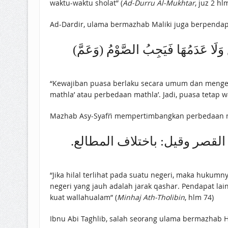
waktu-waktu sholat” (
Ad-Durru Al-Mukhtar
, juz 2 hl
Ad-Dardir, ulama bermazhab Maliki juga berpendap
(وَعَمَّ) الصَّوْمُ سَائِرَ الْبِلَادِ قَرِيبًا أَوْ بَعِيدًا وَلَا يُرَاعَى فِي ذَلِكَ مَسَافَةُ قَصْرٍ وَلَا اتِّفَاقُ الْمَطَالِعِ وَلَا عَدَمُهَا فَيَجِبُ الصَّوْمُ
“Kewajiban puasa berlaku secara umum dan mengenai
mathla’ atau perbedaan mathla’. Jadi, puasa tetap w
Mazhab Asy-Syafi’i mempertimbangkan perbedaan m
ة القصر وقيل: باختلاف المطالع
“Jika hilal terlihat pada suatu negeri, maka hukum
negeri yang jauh adalah jarak qashar. Pendapat lai
kuat wallahualam” (
Minhaj Ath-Tholibin
, hlm 74)
Ibnu Abi Taghlib, salah seorang ulama bermazhab 