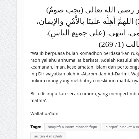
(يجب صومُ) شهرِ (رمضانَ برؤيةِ هلالِه.) ويستحبُّ لمن رأى الهلالَ أن يقولَ ما رُوي عن ابن عمر رضي الله تعالى
عنهما، وعنَّا بهما (1)، قال: كان رسول الله – ﷺ – إذا رأى الهلالَ قال: “اللهُ أكبر (2) اللهمَّ أهِلَّه علينَا بالأَمْنِ والإيمان،
دارمي. انتهى. (على جميع الناسِ
/ 269
“Wajib berpuasa bulan Romadhon berdasarkan rukya
radhiyallahu anhuma. Ia berkata, ‘Adalah Rasulullah ﷺ jika melihat hilal beliau berdoa, ‘Allahuakbar. Ya Allah, terbitkanlah hilal itu pada kami dengan memba
keamanan, iman, keselamatan, Islam dan pertolonga
ini) Diriwayatkan oleh Al-Atsrom dan Ad-Darimi. W
hukum orang yang melihatnya meskipun mathla’nya
Bisa disimpulkan secara umum, yang mempertimban
mathla’.
Wallahua’lam
Tags:
biografi 4 imam mazhab fiqih
biografi singkat 4
urutan 4 mazhab