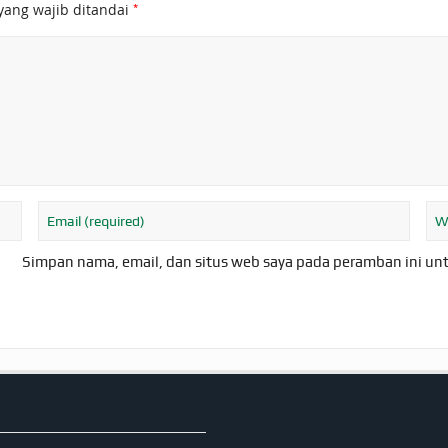
*
yang wajib ditandai
Simpan nama, email, dan situs web saya pada peramban ini un