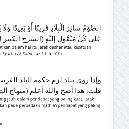
عَلَى كُلِّ مَنْقُولٍ إلَيْهِ (الشرح الكب)
ikan dalam hal itu jarak qashar atau kesatuan
y-Syarhu Al-Kabir
, juz 1 hlm 510)
وإذا رؤى ببلد لزم حكمه البلد الق.
قلت: هذا أصح والله أعلم (منهاج ال)
yang jauh dalam pendapat yang paling kuat. Jarak
arkan pada perbedaan mathla’) pendapat yang paling
an,