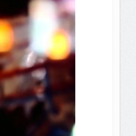
EPEMILIKANNYA BERUBAH
T DENGAN CARA MENGANGSUR