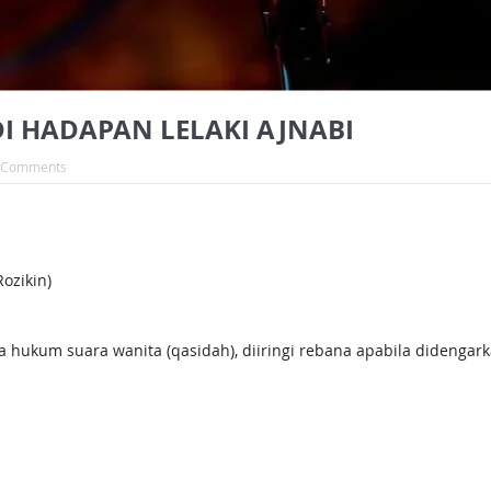
I HADAPAN LELAKI AJNABI
 Comments
ozikin)
 hukum suara wanita (qasidah), diiringi rebana apabila didengark