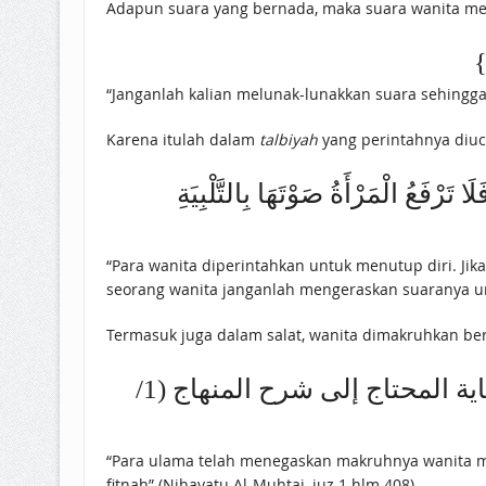
Adapun suara yang bernada, maka suara wanita mem
“Janganlah kalian melunak-lunakkan suara sehingga
Karena itulah dalam
talbiyah
yang perintahnya diuc
َرْفَعُ الْمَرْأَةُ صَوْتَهَا بِالتَّلْبِيَةِ
“Para wanita diperintahkan untuk menutup diri. Jik
seorang wanita janganlah mengeraskan suaranya un
Termasuk juga dalam salat, wanita dimakruhkan bers
فَقَدْ صَرَّحُوا بِكَرَاهَةِ جَهْرِهَا بِهَا فِي الصَّلَاةِ بِحَضْرَةِ أَجْنَبِيٍّ وَعَلَّلُوهُ بِخَوْفِ الِافْتِتَانِ (نهاية المحتاج إلى شرح المنهاج (1/
“Para ulama telah menegaskan makruhnya wanita me
fitnah” (Nihayatu Al-Muhtaj, juz 1 hlm 408)