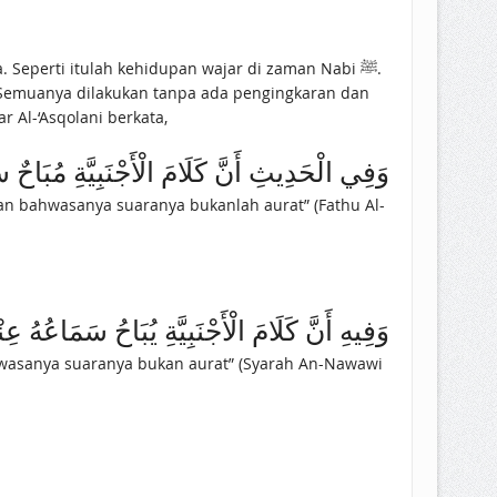
eperti itulah kehidupan wajar di zaman Nabi ﷺ.
Al-‘Asqolani berkata,
وَفِي الْحَدِيثِ أَنَّ كَلَامَ الْأَجْنَبِيَّةِ مُبَا)
 bahwasanya suaranya bukanlah aurat” (Fathu Al-
وَفِيهِ أَنَّ كَلَامَ الْأَجْنَبِيَّةِ يُبَاحُ سَمَا)
hwasanya suaranya bukan aurat” (Syarah An-Nawawi