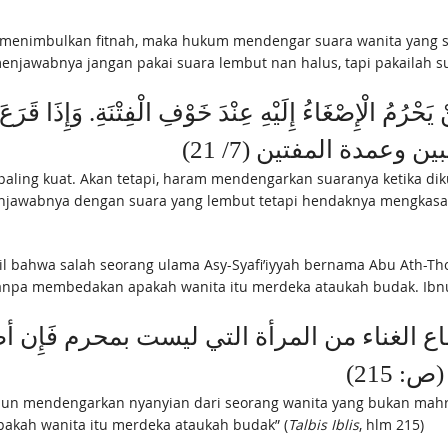
 menimbulkan fitnah, maka hukum mendengar suara wanita yang se
menjawabnya jangan pakai suara lembut nan halus, tapi pakailah s
يَحْرُمُ الْإِصْغَاءُ إِلَيْهِ عِنْدَ خَوْفِ الْفِتْنَةِ. وَإِذَا قَرَع
البين وعمدة المفتين (7/ 21
ling kuat. Akan tetapi, haram mendengarkan suaranya ketika diku
menjawabnya dengan suara yang lembut tetapi hendaknya mengkasa
il bahwa salah seorang ulama Asy-Syafi’iyyah bernama Abu Ath-Th
pa membedakan apakah wanita itu merdeka ataukah budak. Ibnu A
ا سماع الغناء من المرأة التي ليست بمحرم فَإِ
: 215
Adapun mendengarkan nyanyian dari seorang wanita yang bukan mah
pakah wanita itu merdeka ataukah budak” (
Talbis Iblis
, hlm 215)