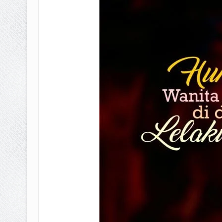
BAGAIMANA CARA MEMBAYAR Z
ISTIDLAL BATIL VS ISTIDLAL SYAR
HUKUM MEMBAYAR ZAKAT KEPA