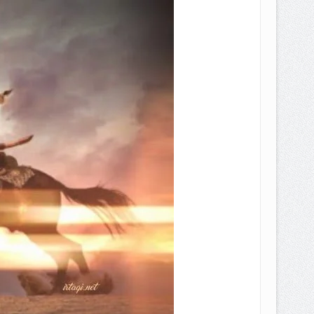
EPEMILIKANNYA BERUBAH
T DENGAN CARA MENGANGSUR