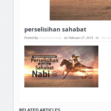
perselisihan sahabat
Posted By:
Pesantren Irtaqi
on:
Februari 27, 2019
In:
No Co
RELATED ARTICLES