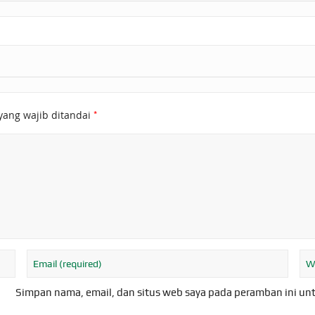
*
yang wajib ditandai
Simpan nama, email, dan situs web saya pada peramban ini un