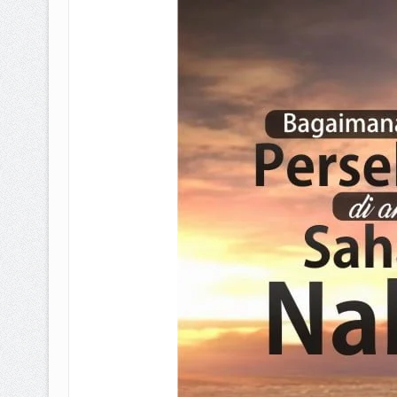
BAGAIMANA CARA MEMBAYAR Z
ISTIDLAL BATIL VS ISTIDLAL SYAR
HUKUM MEMBAYAR ZAKAT KEPA