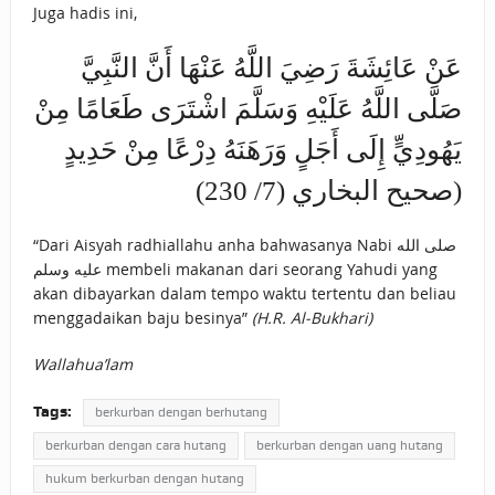
Juga hadis ini,
عَنْ عَائِشَةَ رَضِيَ اللَّهُ عَنْهَا أَنَّ النَّبِيَّ
صَلَّى اللَّهُ عَلَيْهِ وَسَلَّمَ اشْتَرَى طَعَامًا مِنْ
يَهُودِيٍّ إِلَى أَجَلٍ وَرَهَنَهُ دِرْعًا مِنْ حَدِيدٍ
(صحيح البخاري (7/ 230)
“Dari Aisyah radhiallahu anha bahwasanya Nabi صلى الله
عليه وسلم membeli makanan dari seorang Yahudi yang
akan dibayarkan dalam tempo waktu tertentu dan beliau
menggadaikan baju besinya”
(H.R. Al-Bukhari)
Wallahua’lam
Tags:
berkurban dengan berhutang
berkurban dengan cara hutang
berkurban dengan uang hutang
hukum berkurban dengan hutang