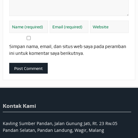
Simpan nama, email, dan situs web saya pada peramban
ini untuk komentar saya berikutnya.
Kontak Kami
Kavling Sumber Pandan, Jalan Gunung Jati, Rt. 23 Rw.05
Pandan Selatan, Pandan Landung, Wagir, Malang