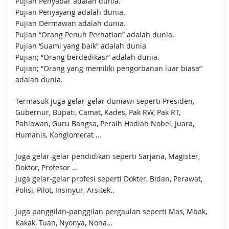
Pujian Penyabar adalah dunia.
Pujian Penyayang adalah dunia.
Pujian Dermawan adalah dunia.
Pujian “Orang Penuh Perhatian” adalah dunia.
Pujian ‘Suami yang baik” adalah dunia
Pujian; “Orang berdedikasi” adalah dunia.
Pujian; “Orang yang memiliki pengorbanan luar biasa”
adalah dunia.
Termasuk juga gelar-gelar duniawi seperti Presiden,
Gubernur, Bupati, Camat, Kades, Pak RW, Pak RT,
Pahlawan, Guru Bangsa, Peraih Hadiah Nobel, Juara,
Humanis, Konglomerat …
Juga gelar-gelar pendidikan seperti Sarjana, Magister,
Doktor, Profesor …
Juga gelar-gelar profesi seperti Dokter, Bidan, Perawat,
Polisi, Pilot, Insinyur, Arsitek..
Juga panggilan-panggilan pergaulan seperti Mas, Mbak,
Kakak, Tuan, Nyonya, Nona…