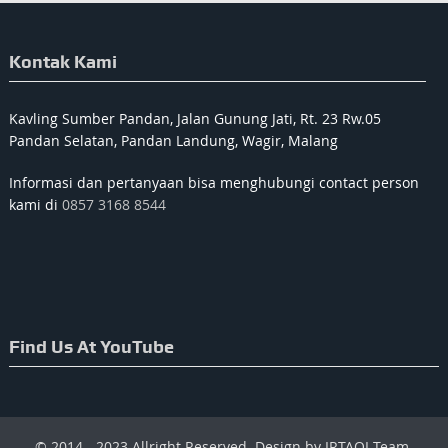
Kontak Kami
Kavling Sumber Pandan, Jalan Gunung Jati, Rt. 23 Rw.05
Pandan Selatan, Pandan Landung, Wagir, Malang
Informasi dan pertanyaan bisa menghubungi contact person
kami di
0857 3168 8544
Find Us At YouTube
© 2014 - 2023 Allright Reserved. Design by IRTAQI Team.