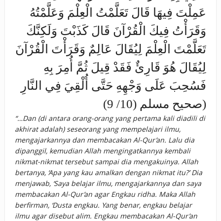
عَمِلْتَ فِيهَا قَالَ تَعَلَّمْتُ الْعِلْمَ وَعَلَّمْتُهُ
وَقَرَأْتُ فِيكَ الْقُرْآنَ قَالَ كَذَبْتَ وَلَكِنَّكَ
تَعَلَّمْتَ الْعِلْمَ لِيُقَالَ عَالِمٌ وَقَرَأْتَ الْقُرْآنَ
لِيُقَالَ هُوَ قَارِئٌ فَقَدْ قِيلَ ثُمَّ أُمِرَ بِهِ
فَسُحِبَ عَلَى وَجْهِهِ حَتَّى أُلْقِيَ فِي النَّارِ
(صحيح مسلم (10/ 9)
“…Dan (di antara orang-orang yang pertama kali diadili di
akhirat adalah) seseorang yang mempelajari ilmu,
mengajarkannya dan membacakan Al-Qur’an. Lalu dia
dipanggil, kemudian Allah mengingatkannya kembali
nikmat-nikmat tersebut sampai dia mengakuinya. Allah
bertanya, ‘Apa yang kau amalkan dengan nikmat itu?’ Dia
menjawab, ‘Saya belajar ilmu, mengajarkannya dan saya
membacakan Al-Qur’an agar Engkau ridha. Maka Allah
berfirman, ‘Dusta engkau. Yang benar, engkau belajar
ilmu agar disebut alim. Engkau membacakan Al-Qur’an