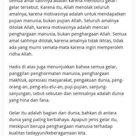
semua amal salihnya adalah karena memburu gelar-
gelar tersebut. Karena itu, Allah menolak seluruh
amalnya, karena motivasinya adalah untuk mendapatkan
pujian manusia, bukan pujian Allah. Seluruh amalnya
ditolak Allah, karena motivasinya adalah mencari
penghargaan manusia, bukan penghargaan Allah. Semua
amal salihnya ditolak, karena amalnya tidak ikhlas, tidak
ada yang murni semata-mata karena ingin memperoleh
ridha Allah.
Hadis di atas juga menunjukkan bahwa semua gelar,
panggilan penghormatan manusia, penghargaan
makhluk, apresiasi masyarakat, pengakuan dunia, peng-
orang-an, peng-elu-elu-an, puji-pujian, sanjung-
sanjungan, sebut-sebutan dan semisalnya adalah dunia
yang hina dan fana.
Gelar itu adalah bagian dari dunia, bahkan di antara
dunia yang paling berbahaya. Apapun jenis gelar itu,
meskipun berupa penghargaan manusia terhadap
kualitas tadayyun/keberagamaan kita.