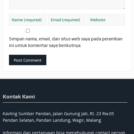
Simpan nama, email, dan situs web saya pada peramban
ini untuk komentar saya berikutnya.
Kontak Kami
Kavling Sumber Pandan, Jalan Gunung Jati, Rt. 23 Rw.05
Pandan Selatan, Pandan Landung, Wagir, Malang
Informasi dan pertanyaan bisa menghubungi contact person