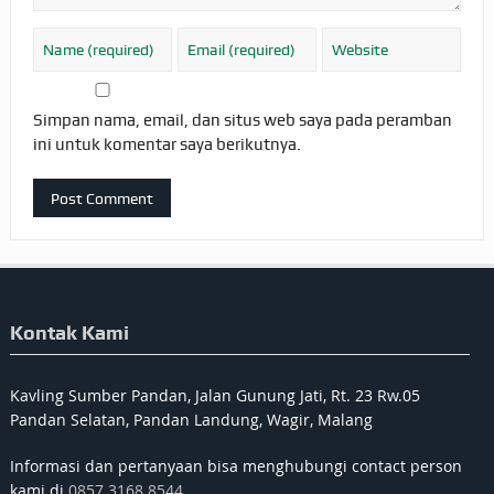
Simpan nama, email, dan situs web saya pada peramban
ini untuk komentar saya berikutnya.
Kontak Kami
Kavling Sumber Pandan, Jalan Gunung Jati, Rt. 23 Rw.05
Pandan Selatan, Pandan Landung, Wagir, Malang
Informasi dan pertanyaan bisa menghubungi contact person
kami di
0857 3168 8544