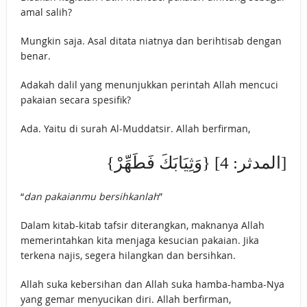
amal salih?
Mungkin saja. Asal ditata niatnya dan berihtisab dengan
benar.
Adakah dalil yang menunjukkan perintah Allah mencuci
pakaian secara spesifik?
Ada. Yaitu di surah Al-Muddatsir. Allah berfirman,
{وَثِيَابَكَ فَطَهِّرْ} [المدثر: 4]
“
dan pakaianmu bersihkanlah
”
Dalam kitab-kitab tafsir diterangkan, maknanya Allah
memerintahkan kita menjaga kesucian pakaian. Jika
terkena najis, segera hilangkan dan bersihkan.
Allah suka kebersihan dan Allah suka hamba-hamba-Nya
yang gemar menyucikan diri. Allah berfirman,