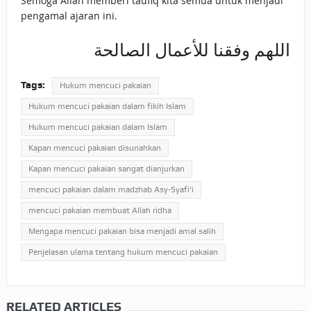
Semoga Allah memberi taufiq kita semua untuk menjadi
pengamal ajaran ini.
اللهم وفقنا للأعمال الصالحة
Tags:
Hukum mencuci pakaian
Hukum mencuci pakaian dalam fikih Islam
Hukum mencuci pakaian dalam Islam
Kapan mencuci pakaian disunahkan
Kapan mencuci pakaian sangat dianjurkan
mencuci pakaian dalam madzhab Asy-Syafi'i
mencuci pakaian membuat Allah ridha
Mengapa mencuci pakaian bisa menjadi amal salih
Penjelasan ulama tentang hukum mencuci pakaian
RELATED ARTICLES