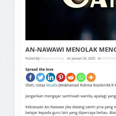
AN-NAWAWI MENOLAK MENGA
Posted By:
Pesantren Irtaqi
on:
Januari 30, 2020
In:
NAFSIYA
Spread the love
Oleh; Ustaz
Muafa
(Mokhamad Rohma Rozikin/M.R R
Jangankan mengajar santriwati wanita, apalagi yang
Kebiasaan An-Nawawi jika datang santri pria yang
belajar kepada guru lain yang dipercaya beliau. 