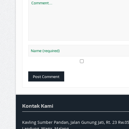
Kontak Kami
Kavling Sumber Pandan, Jalan Gunung Jati, Rt. 23 Rw.0
Landung, Wagir, Malang