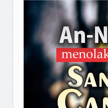
BAGAIMANA CARA MEMBAYAR Z
ISTIDLAL BATIL VS ISTIDLAL SYAR
HUKUM MEMBAYAR ZAKAT KEPA