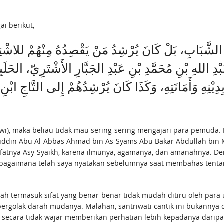
i berikut,
ءِ الشَّبَابِ، بَلْ كَانَ يُرْشِدُ مَنْ يَقْصِدُهُ مِنْهُمْ للاشْتِ
دِ اللهِ بْنِ مُحَمَّدِ بْنِ عَبْدِ الجَبَّارِ الأَشْتَرِيّ، الحَلَ
 بِدِيْنِهِ وَأَمَانَتِهِ، وَكَذَا كَانَ يُرْشِدُهُمْ إِلى التَّاجِ ابْ
wawi), maka beliau tidak mau sering-sering mengajari para pemuda
uddin Abu Al-Abbas Ahmad bin As-Syams Abu Bakar Abdullah bin 
wafatnya Asy-Syaikh, karena ilmunya, agamanya, dan amanahnya. 
 sebagaimana telah saya nyatakan sebelumnya saat membahas tent
lah termasuk sifat yang benar-benar tidak mudah ditiru oleh para 
rgolak darah mudanya. Malahan, santriwati cantik ini bukannya di
 secara tidak wajar memberikan perhatian lebih kepadanya daripad