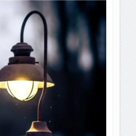
EPEMILIKANNYA BERUBAH
T DENGAN CARA MENGANGSUR