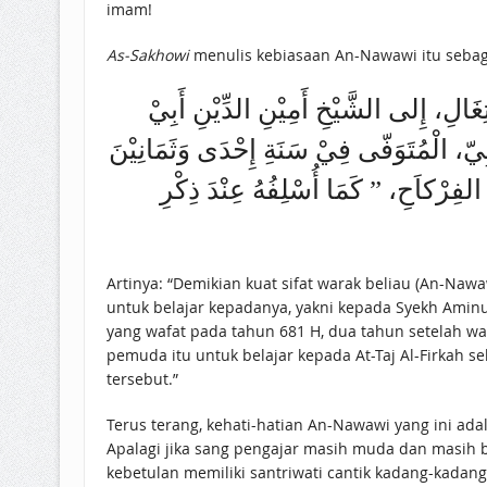
imam!
As-Sakhowi
menulis kebiasaan An-Nawawi itu sebaga
غَالِ، إِلى الشَّيْخِ أَمِيْنِ الدِّيْنِ أَبِيْ
بِيّ، الْمُتَوَفّى فِيْ سَنَةِ إِحْدَى وَثَمَانِيْنَ
نِ الفِرْكاَحِ، ” كَمَا أُسْلِفُهُ عِنْدَ ذِكْرِ
Artinya: “Demikian kuat sifat warak beliau (An-Na
untuk belajar kepadanya, yakni kepada Syekh Amin
yang wafat pada tahun 681 H, dua tahun setelah 
pemuda itu untuk belajar kepada At-Taj Al-Firkah
tersebut.”
Terus terang, kehati-hatian An-Nawawi yang ini ada
Apalagi jika sang pengajar masih muda dan masih be
kebetulan memiliki santriwati cantik kadang-kadang