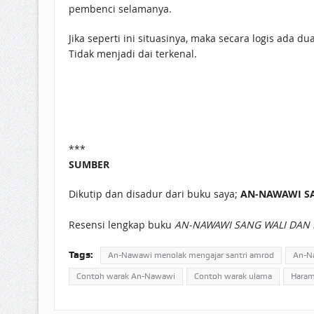
pembenci selamanya.
Jika seperti ini situasinya, maka secara logis ada 
Tidak menjadi dai terkenal.
***
SUMBER
Dikutip dan disadur dari buku saya;
AN-NAWAWI S
Resensi lengkap buku
AN-NAWAWI SANG WALI DAN 
Tags:
An-Nawawi menolak mengajar santri amrod
An-Na
Contoh warak An-Nawawi
Contoh warak ulama
Haram