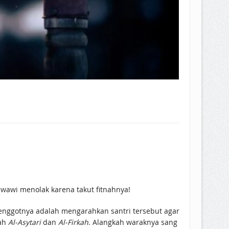
awawi menolak karena takut fitnahnya!
enggotnya adalah mengarahkan santri tersebut agar
lah
Al-Asytari
dan
Al-Firkah
. Alangkah waraknya sang