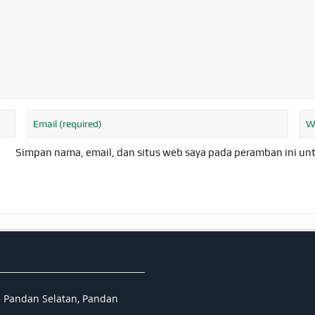
Simpan nama, email, dan situs web saya pada peramban ini un
5 Pandan Selatan, Pandan