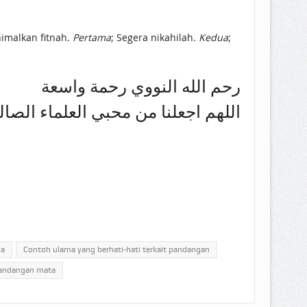
nimalkan fitnah.
Pertama
; Segera nikahilah.
Kedua
;
رحم الله النووي رحمة واسعة
اللهم اجعلنا من محبي العلماء الصا
ya
Contoh ulama yang berhati-hati terkait pandangan
pandangan mata