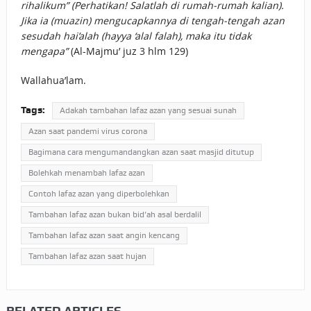
rihalikum” (Perhatikan! Salatlah di rumah-rumah kalian).
Jika ia (muazin) mengucapkannya di tengah-tengah azan
sesudah hai’alah (hayya ‘alal falah), maka itu tidak
mengapa”
(Al-Majmu’ juz 3 hlm 129)
Wallahua’lam.
Tags:
Adakah tambahan lafaz azan yang sesuai sunah
Azan saat pandemi virus corona
Bagimana cara mengumandangkan azan saat masjid ditutup
Bolehkah menambah lafaz azan
Contoh lafaz azan yang diperbolehkan
Tambahan lafaz azan bukan bid’ah asal berdalil
Tambahan lafaz azan saat angin kencang
Tambahan lafaz azan saat hujan
RELATED ARTICLES