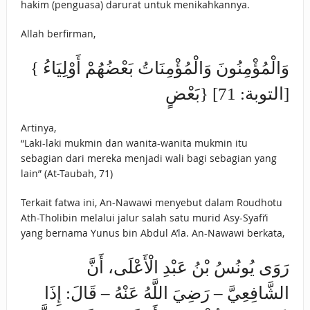
hakim (penguasa) darurat untuk menikahkannya.
Allah berfirman,
{ وَالْمُؤْمِنُونَ وَالْمُؤْمِنَاتُ بَعْضُهُمْ أَوْلِيَاءُ
بَعْضٍ} [التوبة: 71]
Artinya,
“Laki-laki mukmin dan wanita-wanita mukmin itu
sebagian dari mereka menjadi wali bagi sebagian yang
lain” (At-Taubah, 71)
Terkait fatwa ini, An-Nawawi menyebut dalam Roudhotu
Ath-Tholibin melalui jalur salah satu murid Asy-Syafi’i
yang bernama Yunus bin Abdul A’la. An-Nawawi berkata,
رَوَى يُونُسُ بْنُ عَبْدِ الْأَعْلَى، أَنَّ
الشَّافِعِيَّ – رَضِيَ اللَّهُ عَنْهُ – قَالَ: إِذَا