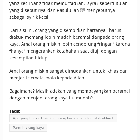
yang kecil yang tidak memurtadkan. Isyrak seperti itulah
yang disebut riya’ dan Rasulullah ﷺ menyebutnya
sebagai syirik kecil.
Dari sisi ini, orang yang disempitkan hartanya –harus
diakui- memang lebih mudah beramal daripada orang
kaya. Amal orang miskin lebih cenderung “ringan” karena
“hanya” mengerahkan ketabahan saat diuji dengan
kesempitan hidup.
Amal orang miskin sangat dimudahkan untuk ikhlas dan
menjerit semata-mata kepada Allah.
Bagaimana? Masih adakah yang membayangkan beramal
dengan menjadi orang kaya itu mudah?
Tags:
Apa yang harus dilakukan orang kaya agar selamat di akhirat
Pamrih orang kaya