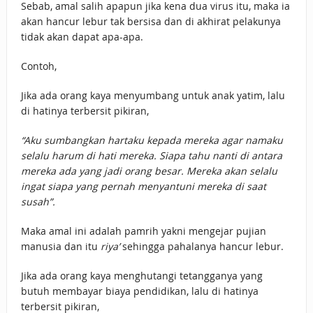
Sebab, amal salih apapun jika kena dua virus itu, maka ia
akan hancur lebur tak bersisa dan di akhirat pelakunya
tidak akan dapat apa-apa.
Contoh,
Jika ada orang kaya menyumbang untuk anak yatim, lalu
di hatinya terbersit pikiran,
“Aku sumbangkan hartaku kepada mereka agar namaku
selalu harum di hati mereka. Siapa tahu nanti di antara
mereka ada yang jadi orang besar. Mereka akan selalu
ingat siapa yang pernah menyantuni mereka di saat
susah”.
Maka amal ini adalah pamrih yakni mengejar pujian
manusia dan itu
riya’
sehingga pahalanya hancur lebur.
Jika ada orang kaya menghutangi tetangganya yang
butuh membayar biaya pendidikan, lalu di hatinya
terbersit pikiran,