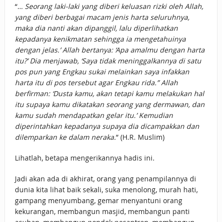
“
… Seorang laki-laki yang diberi keluasan rizki oleh Allah,
yang diberi berbagai macam jenis harta seluruhnya,
maka dia nanti akan dipanggil, lalu diperlihatkan
kepadanya kenikmatan sehingga ia mengetahuinya
dengan jelas.’ Allah bertanya: ‘Apa amalmu dengan harta
itu?’ Dia menjawab, ‘Saya tidak meninggalkannya di satu
pos pun yang Engkau sukai melainkan saya infakkan
harta itu di pos tersebut agar Engkau rida.” Allah
berfirman: ‘Dusta kamu, akan tetapi kamu melakukan hal
itu supaya kamu dikatakan seorang yang dermawan, dan
kamu sudah mendapatkan gelar itu.’ Kemudian
diperintahkan kepadanya supaya dia dicampakkan dan
dilemparkan ke dalam neraka.
” (H.R. Muslim)
Lihatlah, betapa mengerikannya hadis ini.
Jadi akan ada di akhirat, orang yang penampilannya di
dunia kita lihat baik sekali, suka menolong, murah hati,
gampang menyumbang, gemar menyantuni orang
kekurangan, membangun masjid, membangun panti