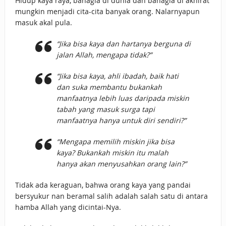
Hidup kaya raya, bahagia di dunia dan bahagia di akhirat
mungkin menjadi cita-cita banyak orang. Nalarnyapun
masuk akal pula.
“Jika bisa kaya dan hartanya berguna di
jalan Allah, mengapa tidak?”
“Jika bisa kaya, ahli ibadah, baik hati
dan suka membantu bukankah
manfaatnya lebih luas daripada miskin
tabah yang masuk surga tapi
manfaatnya hanya untuk diri sendiri?”
“Mengapa memilih miskin jika bisa
kaya? Bukankah miskin itu malah
hanya akan menyusahkan orang lain?”
Tidak ada keraguan, bahwa orang kaya yang pandai
bersyukur nan beramal salih adalah salah satu di antara
hamba Allah yang dicintai-Nya.