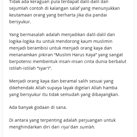
Tidak ada keraguan pula terdapat dalil-dalil dan
sejumlah contoh di kalangan salaf yang menunjukkan
keutamaan orang yang berharta jika dia pandai
bersyukur.
Yang bermasalah adalah menjadikan dalil-dalil dan
logika-logika itu untuk mendorong kaum muslimin
menjadi berambisi untuk menjadi orang kaya dan
menanamkan pikiran “Muslim Harus Kaya” yang sangat
berpotensi membentuk insan-insan cinta dunia berbalut
istilah-istilah “syar’i”.
Menjadi orang kaya dan beramal salih sesuai yang
dikehendaki Allah supaya layak digelari Allah hamba
yang bersyukur itu tidak semudah yang dibayangkan.
Ada banyak godaan di sana.
Di antara yang terpenting adalah perjuangan untuk
menghindarkan diri dari
riya’
dan
sum’ah
.