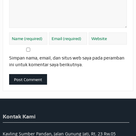
Simpan nama, email, dan situs web saya pada peramban
ini untuk komentar saya berikutnya.
Kontak Kami
Kavling Sumber Pandan, Jalan Gunung Jati, Rt. 23 Rw.05