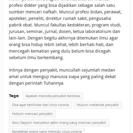
profesi dokter yang bisa dijadikan sebagai salah satu
sumber mencari nafkah. Muncul profesi bidan, perawat,
apoteker, peneliti, direktur rumah sakit, pengusaha
pabrik obat. Muncul fakultas kedokteran, program studi,
jurusan, seminar, jurnal, dosen, ketua laboratorium dan
lain-lain. Dengan begitu akhirnya ditemukan ilmu agar
orang bisa hidup lebih sehat, lebih berhati-hati, dan
mencegah kematian yang dulu belum bisa dicegah
sebelum ilmu berkembang.
Intinya dengan penyakit, muncullah sejumlah medan
amal untuk menguji manusia siapa yang paling dekat
dengan perintah Tuhannya.
Tags:
Apakah mencela penyakit berdosa
Doa agar terhindar dari virus corona
Hukum melaknat penyakit
Hukum mencaci penyakit
Ibnu Qayyim menyebut zalim orang yang mencaci penyakit
Kesalahan orang yang mencaci virus corona