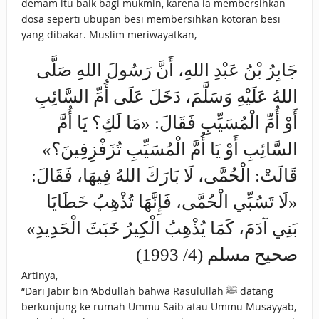
demam itu baik bagi mukmin, karena ia membersihkan
dosa seperti ubupan besi membersihkan kotoran besi
yang dibakar. Muslim meriwayatkan,
جَابِرُ بْنُ عَبْدِ اللهِ، أَنَّ رَسُولَ اللهِ صَلَّى
اللهُ عَلَيْهِ وَسَلَّمَ، دَخَلَ عَلَى أُمِّ السَّائِبِ
أَوْ أُمِّ الْمُسَيِّبِ فَقَالَ: «مَا لَكِ؟ يَا أُمَّ
السَّائِبِ أَوْ يَا أُمَّ الْمُسَيِّبِ تُزَفْزِفِينَ؟»
قَالَتْ: الْحُمَّى، لَا بَارَكَ اللهُ فِيهَا، فَقَالَ:
«لَا تَسُبِّي الْحُمَّى، فَإِنَّهَا تُذْهِبُ خَطَايَا
بَنِي آدَمَ، كَمَا يُذْهِبُ الْكِيرُ خَبَثَ الْحَدِيدِ»
صحيح مسلم (4/ 1993)
Artinya,
“Dari Jabir bin ‘Abdullah bahwa Rasulullah ﷺ datang
berkunjung ke rumah Ummu Saib atau Ummu Musayyab,