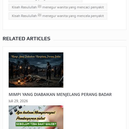
Kisah Rasulullah ﷺ menegur wanita yang mencaci penyakit
Kisah Rasulullah ﷺ menegur wanita yang mencela penyakit
RELATED ARTICLES
MIMPI YANG DIABAIKAN MENJELANG PERANG BADAR
Juli 29, 2026