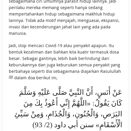
sebagaimana ciri umumnya parasit hidup lainnya. Jadi
perilaku mereka memang seperti hanya sedang
mempertahankan hidup sebagaimana makhluk hidup
lainnya. Tidak ada motif menjajah, menguasai, ekspansi,
invasi dan kecenderungan jahat lain yang ada pada
manusia.
Jadi, stop mencaci Covid-19 atau penyakit apapun. Itu
bentuk kezaliman dan bahkan kita kuatir termasuk dosa
besar. Sebagai gantinya, lebih baik berlindung dari
keburukannya dan juga keburukan semua penyakit yang
berbahaya seperti dia sebagaimana diajarkan Rasulullah
ﷺ dalam doa berikut ini,
عَنْ أَنَسٍ، أَنَّ النَّبِيَّ صَلَّى عَلَيْهِ وَسَلَّمَ
كَانَ يَقُولُ: «اللَّهُمَّ إِنِّي أَعُوذُ بِكَ مِنَ
البَرَصِ، وَالْجُنُونِ، وَالْجُذَامِ، وَمِنْ سَيِّئِ
الْأَسْقَامِ» سنن أبي داود (2/ 93)