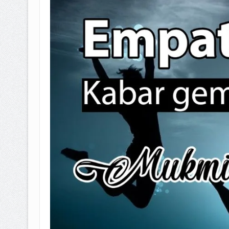
BAGAIMANA CARA MEMBAYAR Z
ISTIDLAL BATIL VS ISTIDLAL SYAR
HUKUM MEMBAYAR ZAKAT KEPA