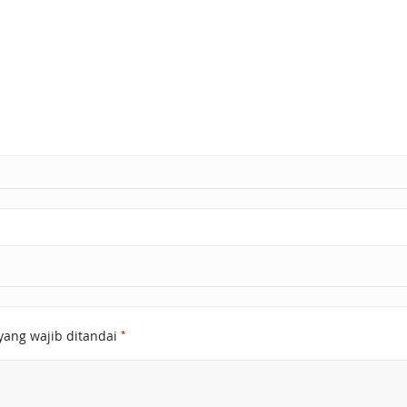
*
yang wajib ditandai