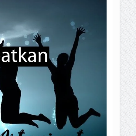
EPEMILIKANNYA BERUBAH
T DENGAN CARA MENGANGSUR