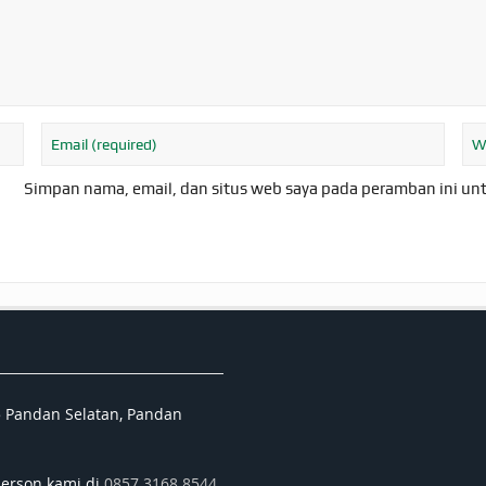
Simpan nama, email, dan situs web saya pada peramban ini un
5 Pandan Selatan, Pandan
person kami di
0857 3168 8544