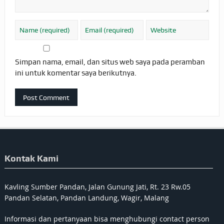
Simpan nama, email, dan situs web saya pada peramban
ini untuk komentar saya berikutnya.
Kontak Kami
Kavling Sumber Pandan, Jalan Gunung Jati, Rt. 23 Rw.05
Pandan Selatan, Pandan Landung, Wagir, Malang
Informasi dan pertanyaan bisa menghubungi contact person