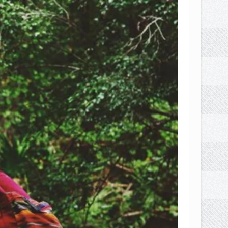
EPEMILIKANNYA BERUBAH
T DENGAN CARA MENGANGSUR