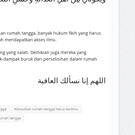
san rumah tangga, banyak hukum fikih yang harus
dah mendapatkan akses ilmu.
g yang salah. Demikian juga mereka yang
ak-dampak buruk dari perselisihan dalam rumah
اللهم إنا نسألك العافية
ngga
Konsultan rumah tangga harus berilmu
 rumah tangga