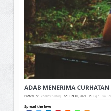
ADAB MENERIMA CURHATAN
Posted By:
Pesantren Irtaqi
on:
Juni 10, 2021
In:
Fiqih
No Co
Spread the love