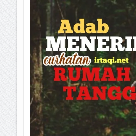
BAGAIMANA CARA MEMBAYAR Z
ISTIDLAL BATIL VS ISTIDLAL SYAR
HUKUM MEMBAYAR ZAKAT KEPA