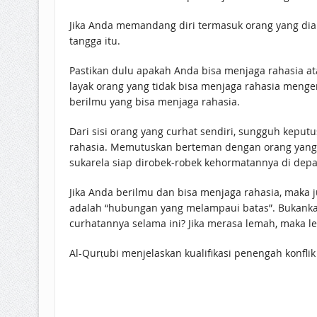
Jika Anda memandang diri termasuk orang yang di
tangga itu.
Pastikan dulu apakah Anda bisa menjaga rahasia a
layak orang yang tidak bisa menjaga rahasia menge
berilmu yang bisa menjaga rahasia.
Dari sisi orang yang curhat sendiri, sungguh kepu
rahasia. Memutuskan berteman dengan orang yang t
sukarela siap dirobek-robek kehormatannya di de
Jika Anda berilmu dan bisa menjaga rahasia, maka j
adalah “hubungan yang melampaui batas”. Bukankah
curhatannya selama ini? Jika merasa lemah, maka le
Al-Qurṭubi menjelaskan kualifikasi penengah konfli