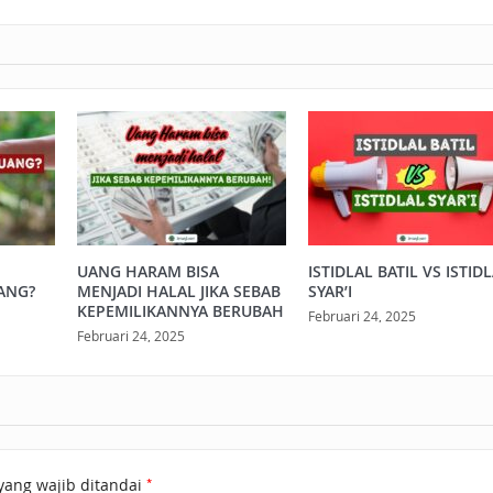
UANG HARAM BISA
ISTIDLAL BATIL VS ISTID
ANG?
MENJADI HALAL JIKA SEBAB
SYAR’I
KEPEMILIKANNYA BERUBAH
Februari 24, 2025
Februari 24, 2025
*
yang wajib ditandai