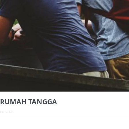
 RUMAH TANGGA
mments