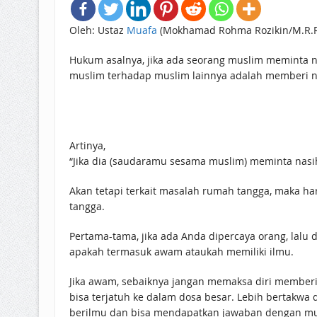
Oleh: Ustaz
Muafa
(Mokhamad Rohma Rozikin/M.R.R
Hukum asalnya, jika ada seorang muslim meminta nasihat, maka
muslim terhadap muslim lainnya adalah memberi na
Artinya,
“Jika dia (saudaramu sesama muslim) meminta nasih
Akan tetapi terkait masalah rumah tangga, maka ha
tangga.
Pertama-tama, jika ada Anda dipercaya orang, lalu d
apakah termasuk awam ataukah memiliki ilmu.
Jika awam, sebaiknya jangan memaksa diri member
bisa terjatuh ke dalam dosa besar. Lebih bertakwa 
berilmu dan bisa mendapatkan jawaban dengan mud