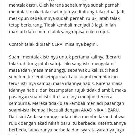
mentalak istri. Oleh karena sebelumnya sudah pernah
mentalak, maka talak selanjutnya dihitung talak dua. Jadi,
meskipun sebelumnya sudah pernah rujuk, jatah talak
tetap berkurang. Tidak kembali menjadi 3 lagi. Inilah
maksud dan contoh talak yang dipisah oleh rujuk.
Contoh talak dipisah CERAI misalnya begini.
Suami mentalak istrinya untuk pertama kalinya (berarti
talak dihitung jatuh satu). Lalu sang istri mengalami
masa idah (masa menunggu sebanyak 3 kali suci haid
sebelum tercerai sempurna). Lalu suami membiarkan
terus istrinya sampai masa idahnya habis. Karena masa
idahnya habis, dan kesempatan rujuk tidak diambil, maka
pasangan suami istri itu statusnya menjadi tercerai
sempurna. Mereka tidak bisa kembali menjadi pasangan
suami-istri kembali kecuali dengan AKAD NIKAH BARU.
Dari sini Anda sekarang sudah bisa membedakan bahwa
rujuk dengan akad nikah baru itu berbeda. Ketentuannya
berbeda, tatacaranya berbeda dan syarat-syaratnya juga