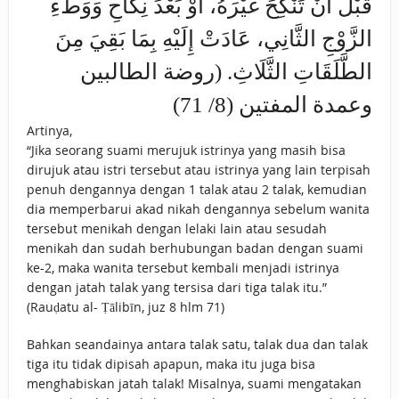
قَبْلَ أَنْ تَنْكِحَ غَيْرَهُ، أَوْ بَعْدَ نِكَاحِ وَوَطْءِ
الزَّوْجِ الثَّانِي، عَادَتْ إِلَيْهِ بِمَا بَقِيَ مِنَ
الطَّلَقَاتِ الثَّلَاثِ. (روضة الطالبين
وعمدة المفتين (8/ 71)
Artinya,
“Jika seorang suami merujuk istrinya yang masih bisa
dirujuk atau istri tersebut atau istrinya yang lain terpisah
penuh dengannya dengan 1 talak atau 2 talak, kemudian
dia memperbarui akad nikah dengannya sebelum wanita
tersebut menikah dengan lelaki lain atau sesudah
menikah dan sudah berhubungan badan dengan suami
ke-2, maka wanita tersebut kembali menjadi istrinya
dengan jatah talak yang tersisa dari tiga talak itu.”
(Rauḍatu al- Ṭālibīn, juz 8 hlm 71)
Bahkan seandainya antara talak satu, talak dua dan talak
tiga itu tidak dipisah apapun, maka itu juga bisa
menghabiskan jatah talak! Misalnya, suami mengatakan