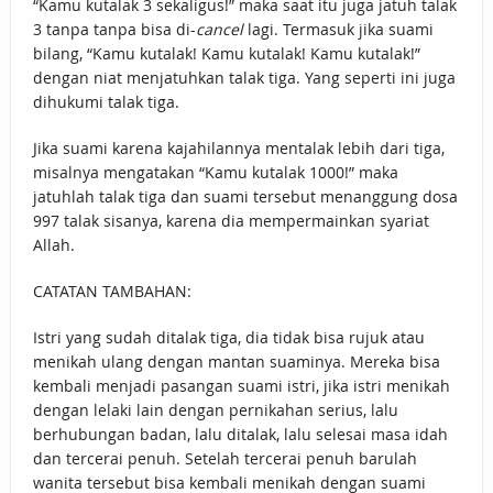
“Kamu kutalak 3 sekaligus!” maka saat itu juga jatuh talak
3 tanpa tanpa bisa di-
cancel
lagi. Termasuk jika suami
bilang, “Kamu kutalak! Kamu kutalak! Kamu kutalak!”
dengan niat menjatuhkan talak tiga. Yang seperti ini juga
dihukumi talak tiga.
Jika suami karena kajahilannya mentalak lebih dari tiga,
misalnya mengatakan “Kamu kutalak 1000!” maka
jatuhlah talak tiga dan suami tersebut menanggung dosa
997 talak sisanya, karena dia mempermainkan syariat
Allah.
CATATAN TAMBAHAN:
Istri yang sudah ditalak tiga, dia tidak bisa rujuk atau
menikah ulang dengan mantan suaminya. Mereka bisa
kembali menjadi pasangan suami istri, jika istri menikah
dengan lelaki lain dengan pernikahan serius, lalu
berhubungan badan, lalu ditalak, lalu selesai masa idah
dan tercerai penuh. Setelah tercerai penuh barulah
wanita tersebut bisa kembali menikah dengan suami