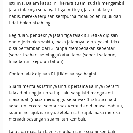
istrinya. Dalam kasus ini, berarti suami sudah mengambil
jatah talaknya sebanyak tiga. Artinya, jatah talaknya
habis, mereka terpisah sempurna, tidak boleh rujuk dan
tidak boleh nikah lagi.
Begitulah, pendeknya jatah tiga talak itu ketika dipisah
dan dijeda oleh waktu, maka jatahnya tetap, yakni tidak
bisa bertambah dari 3, tanpa membedakan sebentar
(seperti sehari, seminggu) atau lama (seperti setahun,
lima tahun, sepuluh tahun).
Contoh talak dipisah RUJUK misalnya begini.
Suami mentalak istrinya untuk pertama kalinya (berarti
talak dihitung jatuh satu). Lalu sang istri mengalami
masa idah (masa menunggu sebanyak 3 kali suci haid
sebelum tercerai sempurna). Kemudian di masa idah itu,
suami merujuk istrinya. Setelah sah rujuk maka mereka
menjadi pasangan suami istri kembali.
Lalu ada masalah lagi, kemudian sang suami kembali