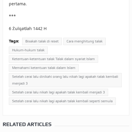
pertama.
***
6 Żulqa‘dah 1442 H
Tags:
Bisakah talak di reset
Cara menghitung talak
Hukum-hukum talak
Ketentuan-ketentuan talak Talak dalam syariat Islam
Memahami ketentuan talak dalam Islam
Setelah cerai lalu dinikahi orang lalu nikah lagi apakah talak kembali
menjadi 3
Setelah cerai lalu nikah lagi apakah talak kembali menjadi 3
Setelah cerai lalu nikah lagi apakah talak kembali seperti semula
RELATED ARTICLES