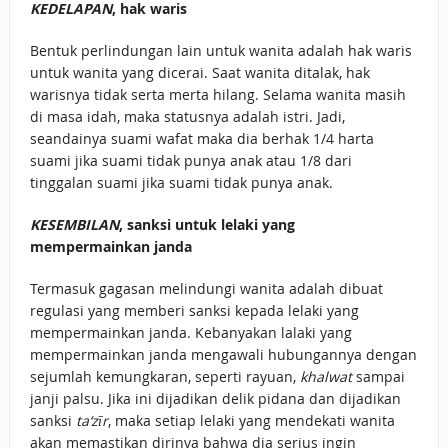
KEDELAPAN
, hak waris
Bentuk perlindungan lain untuk wanita adalah hak waris
untuk wanita yang dicerai. Saat wanita ditalak, hak
warisnya tidak serta merta hilang. Selama wanita masih
di masa idah, maka statusnya adalah istri. Jadi,
seandainya suami wafat maka dia berhak 1/4 harta
suami jika suami tidak punya anak atau 1/8 dari
tinggalan suami jika suami tidak punya anak.
KESEMBILAN
, sanksi untuk lelaki yang
mempermainkan janda
Termasuk gagasan melindungi wanita adalah dibuat
regulasi yang memberi sanksi kepada lelaki yang
mempermainkan janda. Kebanyakan lalaki yang
mempermainkan janda mengawali hubungannya dengan
sejumlah kemungkaran, seperti rayuan,
khalwat
sampai
janji palsu. Jika ini dijadikan delik pidana dan dijadikan
sanksi
ta‘zīr
, maka setiap lelaki yang mendekati wanita
akan memastikan dirinya bahwa dia serius ingin