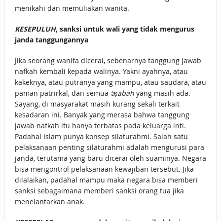
menikahi dan memuliakan wanita.
KESEPULUH
, sanksi untuk wali yang tidak mengurus
janda tanggungannya
Jika seorang wanita dicerai, sebenarnya tanggung jawab
nafkah kembali kepada walinya. Yakni ayahnya, atau
kakeknya, atau putranya yang mampu, atau saudara, atau
paman patrirkal, dan semua
‘aṣabah
yang masih ada.
Sayang, di masyarakat masih kurang sekali terkait
kesadaran ini. Banyak yang merasa bahwa tanggung
jawab nafkah itu hanya terbatas pada keluarga inti.
Padahal Islam punya konsep silaturahmi. Salah satu
pelaksanaan penting silaturahmi adalah mengurusi para
janda, terutama yang baru dicerai oleh suaminya. Negara
bisa mengontrol pelaksanaan kewajiban tersebut. Jika
dilalaikan, padahal mampu maka negara bisa memberi
sanksi sebagaimana memberi sanksi orang tua jika
menelantarkan anak.