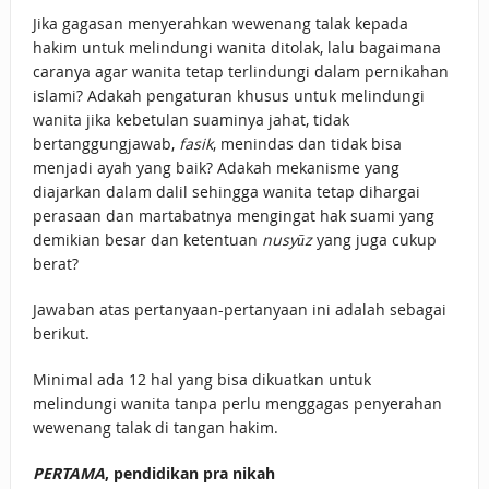
Jika gagasan menyerahkan wewenang talak kepada
hakim untuk melindungi wanita ditolak, lalu bagaimana
caranya agar wanita tetap terlindungi dalam pernikahan
islami? Adakah pengaturan khusus untuk melindungi
wanita jika kebetulan suaminya jahat, tidak
bertanggungjawab,
fasik
, menindas dan tidak bisa
menjadi ayah yang baik? Adakah mekanisme yang
diajarkan dalam dalil sehingga wanita tetap dihargai
perasaan dan martabatnya mengingat hak suami yang
demikian besar dan ketentuan
nusyūz
yang juga cukup
berat?
Jawaban atas pertanyaan-pertanyaan ini adalah sebagai
berikut.
Minimal ada 12 hal yang bisa dikuatkan untuk
melindungi wanita tanpa perlu menggagas penyerahan
wewenang talak di tangan hakim.
PERTAMA
, pendidikan pra nikah