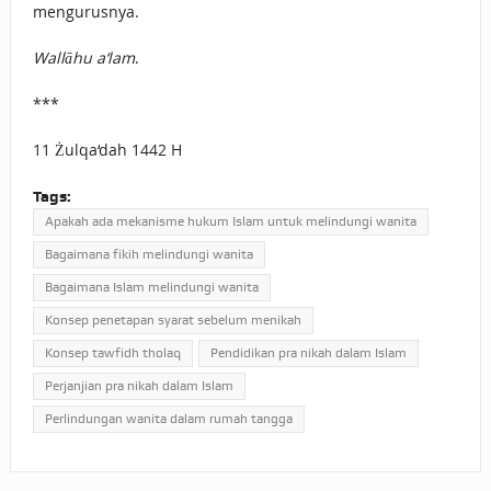
mengurusnya.
Wallāhu a‘lam
.
***
11 Żulqa‘dah 1442 H
Tags:
Apakah ada mekanisme hukum Islam untuk melindungi wanita
Bagaimana fikih melindungi wanita
Bagaimana Islam melindungi wanita
Konsep penetapan syarat sebelum menikah
Konsep tawfidh tholaq
Pendidikan pra nikah dalam Islam
Perjanjian pra nikah dalam Islam
Perlindungan wanita dalam rumah tangga