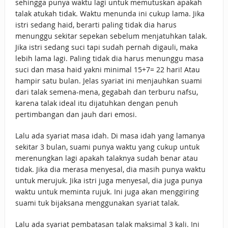
sehingga punya waktu lagi untuk memutuskan apakah
talak atukah tidak. Waktu menunda ini cukup lama. Jika
istri sedang haid, berarti paling tidak dia harus
menunggu sekitar sepekan sebelum menjatuhkan talak.
Jika istri sedang suci tapi sudah pernah digauli, maka
lebih lama lagi. Paling tidak dia harus menunggu masa
suci dan masa haid yakni minimal 15+7= 22 hari! Atau
hampir satu bulan. Jelas syariat ini menjauhkan suami
dari talak semena-mena, gegabah dan terburu nafsu,
karena talak ideal itu dijatuhkan dengan penuh
pertimbangan dan jauh dari emosi.
Lalu ada syariat masa idah. Di masa idah yang lamanya
sekitar 3 bulan, suami punya waktu yang cukup untuk
merenungkan lagi apakah talaknya sudah benar atau
tidak. Jika dia merasa menyesal, dia masih punya waktu
untuk merujuk. Jika istri juga menyesal, dia juga punya
waktu untuk meminta rujuk. Ini juga akan menggiring
suami tuk bijaksana menggunakan syariat talak.
Lalu ada syariat pembatasan talak maksimal 3 kali. Ini