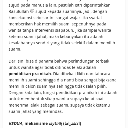
sujud pada manusia lain, pastilah istri diperintahkan
Rasulullah ﷺ sujud kepada suaminya. Jadi, dengan
konsekuensi sebesar ini sangat wajar jika syariat
memberikan hak memilih suami sepenuhnya pada
wanita tanpa intervensi siapapun. Jika sampai wanita
ketemu suami jahat, maka kebanyakan itu adalah
kesalahannya sendiri yang tidak selektif dalam memilih
suami.
Dari sini bisa dipahami bahwa perlindungan terbaik
untuk wanita agar tidak ditindas lelaki adalah
pendidikan pra nikah
. Dia dibekali fikih dan tatacara
memilih suami sehingga dia nanti bisa sangat bijaksana
memilih calon suaminya sehingga tidak salah pilih.
Dengan kata lain, fungsi pendidikan pra nikah ini adalah
untuk membentuk sikap wanita supaya ketat saat
menerima lelaki sebagai suami, supaya tidak ketemu
suami jahat yang menindas.
KEDUA
, mekanisme
isytirāṭ
(الاشتراط)