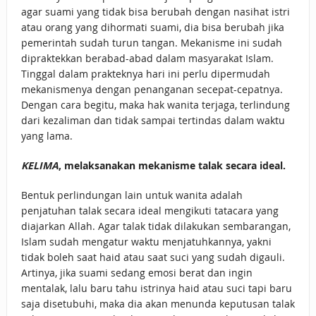
agar suami yang tidak bisa berubah dengan nasihat istri
atau orang yang dihormati suami, dia bisa berubah jika
pemerintah sudah turun tangan. Mekanisme ini sudah
dipraktekkan berabad-abad dalam masyarakat Islam.
Tinggal dalam prakteknya hari ini perlu dipermudah
mekanismenya dengan penanganan secepat-cepatnya.
Dengan cara begitu, maka hak wanita terjaga, terlindung
dari kezaliman dan tidak sampai tertindas dalam waktu
yang lama.
KELIMA
, melaksanakan mekanisme talak secara ideal.
Bentuk perlindungan lain untuk wanita adalah
penjatuhan talak secara ideal mengikuti tatacara yang
diajarkan Allah. Agar talak tidak dilakukan sembarangan,
Islam sudah mengatur waktu menjatuhkannya, yakni
tidak boleh saat haid atau saat suci yang sudah digauli.
Artinya, jika suami sedang emosi berat dan ingin
mentalak, lalu baru tahu istrinya haid atau suci tapi baru
saja disetubuhi, maka dia akan menunda keputusan talak