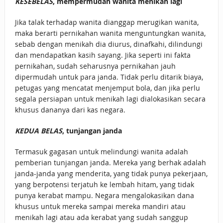
KESEBELAS
, mempermudah wanita menikah lagi
Jika talak terhadap wanita dianggap merugikan wanita,
maka berarti pernikahan wanita menguntungkan wanita,
sebab dengan menikah dia diurus, dinafkahi, dilindungi
dan mendapatkan kasih sayang. Jika seperti ini fakta
pernikahan, sudah seharusnya pernikahan jauh
dipermudah untuk para janda. Tidak perlu ditarik biaya,
petugas yang mencatat menjemput bola, dan jika perlu
segala persiapan untuk menikah lagi dialokasikan secara
khusus dananya dari kas negara.
KEDUA BELAS
, tunjangan janda
Termasuk gagasan untuk melindungi wanita adalah
pemberian tunjangan janda. Mereka yang berhak adalah
janda-janda yang menderita, yang tidak punya pekerjaan,
yang berpotensi terjatuh ke lembah hitam, yang tidak
punya kerabat mampu. Negara mengalokasikan dana
khusus untuk mereka sampai mereka mandiri atau
menikah lagi atau ada kerabat yang sudah sanggup