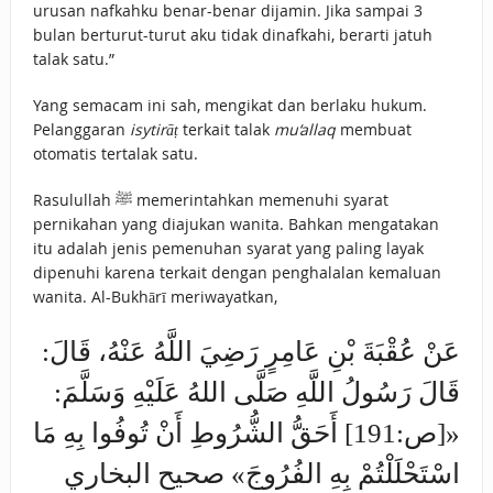
urusan nafkahku benar-benar dijamin. Jika sampai 3
bulan berturut-turut aku tidak dinafkahi, berarti jatuh
talak satu.”
Yang semacam ini sah, mengikat dan berlaku hukum.
Pelanggaran
isytirāṭ
terkait talak
mu‘allaq
membuat
otomatis tertalak satu.
Rasulullah ﷺ memerintahkan memenuhi syarat
pernikahan yang diajukan wanita. Bahkan mengatakan
itu adalah jenis pemenuhan syarat yang paling layak
dipenuhi karena terkait dengan penghalalan kemaluan
wanita. Al-Bukhārī meriwayatkan,
عَنْ عُقْبَةَ بْنِ عَامِرٍ رَضِيَ اللَّهُ عَنْهُ، قَالَ:
قَالَ رَسُولُ اللَّهِ صَلَّى اللهُ عَلَيْهِ وَسَلَّمَ:
«[ص:191] أَحَقُّ الشُّرُوطِ أَنْ تُوفُوا بِهِ مَا
اسْتَحْلَلْتُمْ بِهِ الفُرُوجَ» صحيح البخاري