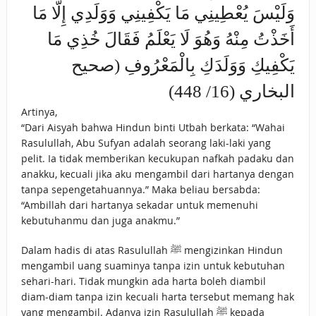
وَلَيْسَ يُعْطِينِي مَا يَكْفِينِي وَوَلَدِي إِلَّا مَا
أَخَذْتُ مِنْهُ وَهُوَ لَا يَعْلَمُ فَقَالَ خُذِي مَا
يَكْفِيكِ وَوَلَدَكِ بِالْمَعْرُوفِ (صحيح
البخاري (16/ 448)
Artinya,
“Dari Aisyah bahwa Hindun binti Utbah berkata: “Wahai
Rasulullah, Abu Sufyan adalah seorang laki-laki yang
pelit. Ia tidak memberikan kecukupan nafkah padaku dan
anakku, kecuali jika aku mengambil dari hartanya dengan
tanpa sepengetahuannya.” Maka beliau bersabda:
“Ambillah dari hartanya sekadar untuk memenuhi
kebutuhanmu dan juga anakmu.”
Dalam hadis di atas Rasulullah ﷺ mengizinkan Hindun
mengambil uang suaminya tanpa izin untuk kebutuhan
sehari-hari. Tidak mungkin ada harta boleh diambil
diam-diam tanpa izin kecuali harta tersebut memang hak
yang mengambil. Adanya izin Rasulullah ﷺ kepada