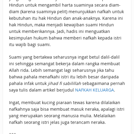
Hindun untuk mengambil harta suaminya secara diam-
diam (karena suaminya pelit) menunjukkan nafkah untuk
kebutuhan itu hak Hindun dan anak-anaknya. Karena ini
hak Hindun, maka menjadi kewajiban suami Hindun
untuk memberikannya. Jadi, hadis ini menguatkan
kesimpulan hukum bahwa memberi nafkah kepada istri
itu wajib bagi suami.
Suami yang bertakwa seharusnya ingat betul dalil-dalil
ini sehingga semangat bekerja dalam rangka membuat
Allah rida. Lebih semangat lagi seharusnya jika tahu
bahwa pahala menafkahi istri itu lebih besar daripada
pahala infak untuk
jihad fi sabilillah
sebagaimana pernah
saya tulis dalam artikel berjudul
NAFKAH KELUARGA
.
Ingat, membuat kucing piaraan tewas karena dilalaikan
nafkahnya saja bisa membuat masuk neraka, apalagi istri
yang merupakan seorang manusia mulia. Melalaikan
nafkah seorang istri jelas juga terancam neraka.