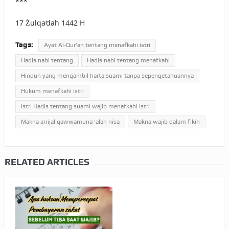
***
17 Żulqa‘dah 1442 H
Tags:
Ayat Al-Qur’an tentang menafkahi istri
Hadis nabi tentang
Hadis nabi tentang menafkahi
Hindun yang mengambil harta suami tanpa sepengetahuannya
Hukum menafkahi istri
istri Hadis tentang suami wajib menafkahi istri
Makna arrijal qawwamuna ‘alan nisa
Makna wajib dalam fikih
RELATED ARTICLES